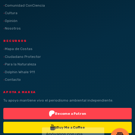
Comunidad ConCiencia
Cultura
Opinión
Nosotros
RECURSOS
Mapa de Costas
Ciudadano Protector
Para la Naturaleza
Dolphin Whale 911
Contacto
APOYA A MAREA
Tu apoyo mantiene vivo el periodismo ambiental independiente.
Become a Patron
Buy Me a Coffee