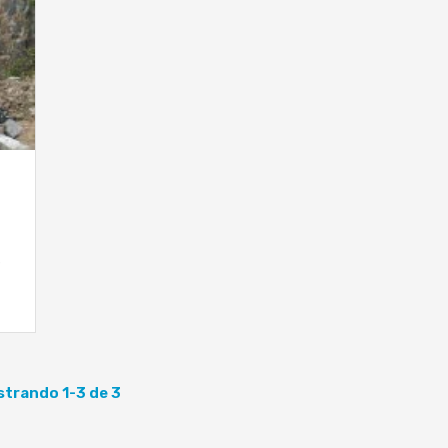
s
trando 1-3 de 3