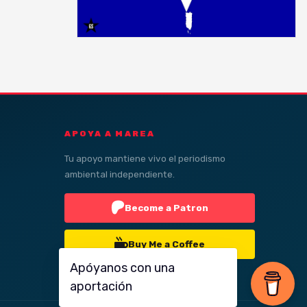
APOYA A MAREA
Tu apoyo mantiene vivo el periodismo
ambiental independiente.
Become a Patron
Buy Me a Coffee