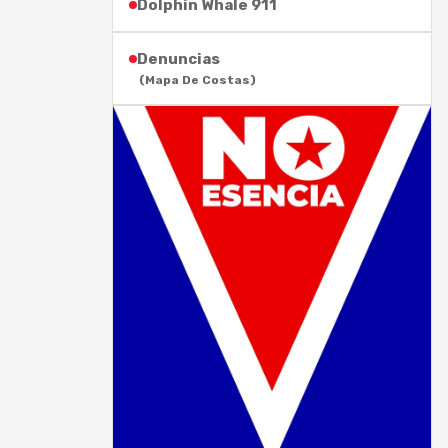
Dolphin Whale 911
Denuncias
(Mapa De Costas)