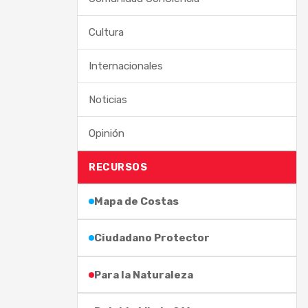
Cultura
Internacionales
Noticias
Opinión
RECURSOS
Mapa de Costas
Ciudadano Protector
Para la Naturaleza