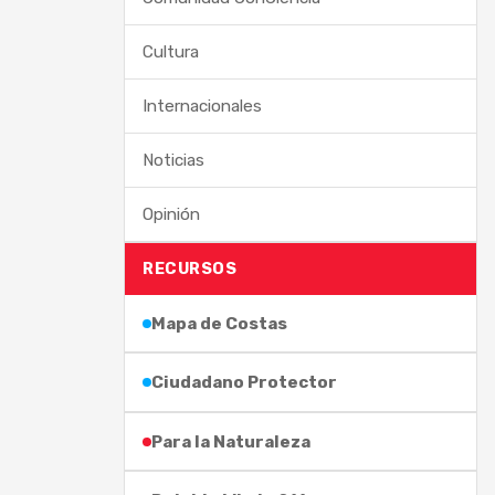
Cultura
Internacionales
Noticias
Opinión
RECURSOS
Mapa de Costas
Ciudadano Protector
Para la Naturaleza