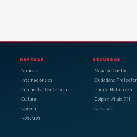
NAVEGAR
RECURSOS
Noticias
Mapa de Costas
Internacionales
Ciudadano Protector
Comunidad ConCiencia
Para la Naturaleza
Cultura
Dolphin Whale 911
Opinión
Contacto
Nosotros