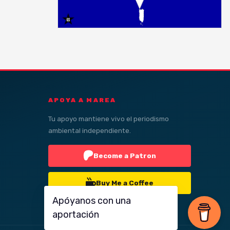
APOYA A MAREA
Tu apoyo mantiene vivo el periodismo
ambiental independiente.
Become a Patron
Buy Me a Coffee
Apóyanos con una
aportación