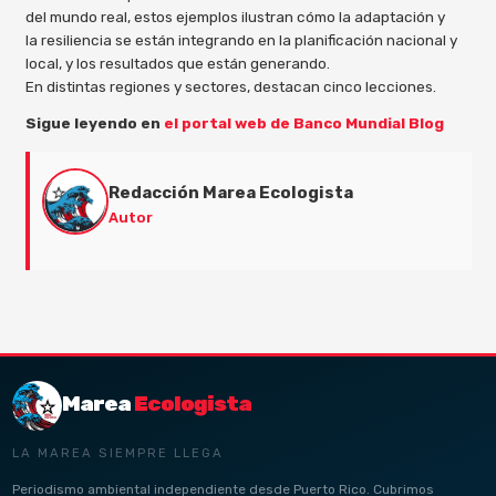
del mundo real, estos ejemplos ilustran cómo la adaptación y
la resiliencia se están integrando en la planificación nacional y
local, y los resultados que están generando.
En distintas regiones y sectores, destacan cinco lecciones.
Sigue leyendo en
el portal web de Banco Mundial Blog
Redacción Marea Ecologista
Autor
Marea
Ecologista
LA MAREA SIEMPRE LLEGA
Periodismo ambiental independiente desde Puerto Rico. Cubrimos