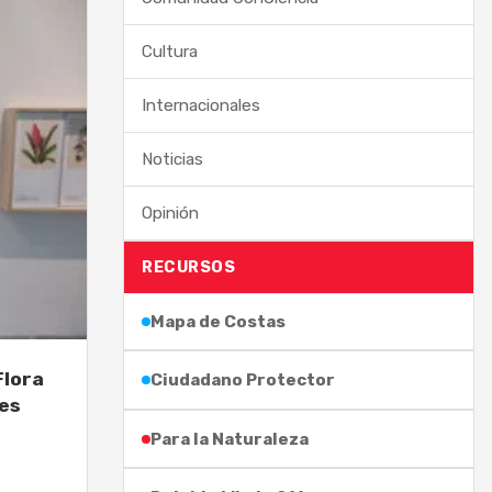
Cultura
Internacionales
Noticias
Opinión
RECURSOS
Mapa de Costas
Flora
Ciudadano Protector
nes
Para la Naturaleza