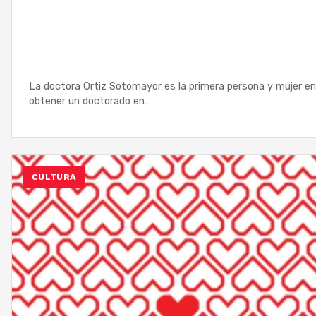
La doctora Ortiz Sotomayor es la primera persona y mujer en
obtener un doctorado en…
CULTURA