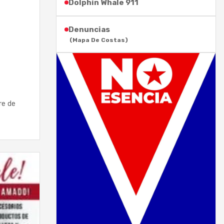
Dolphin Whale 911
Denuncias
(Mapa De Costas)
re de