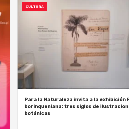
CULTURA
Para la Naturaleza invita a la exhibición 
borinqueniana: tres siglos de ilustracio
botánicas