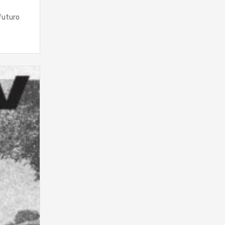
futuro