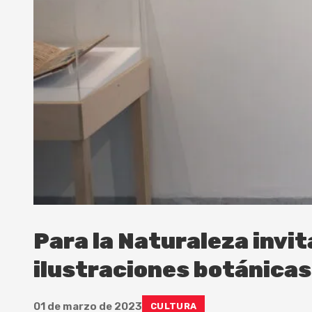
Para la Naturaleza invit
ilustraciones botánica
01 de marzo de 2023
CULTURA