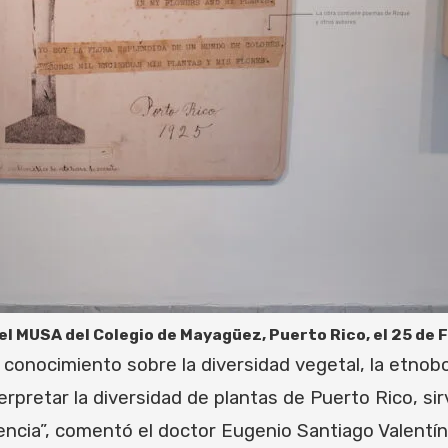
el MUSA del Colegio de Mayagüez, Puerto Rico, el 25 de 
 conocimiento sobre la diversidad vegetal, la etnobot
rpretar la diversidad de plantas de Puerto Rico, sir
ncia”, comentó el doctor Eugenio Santiago Valentín,