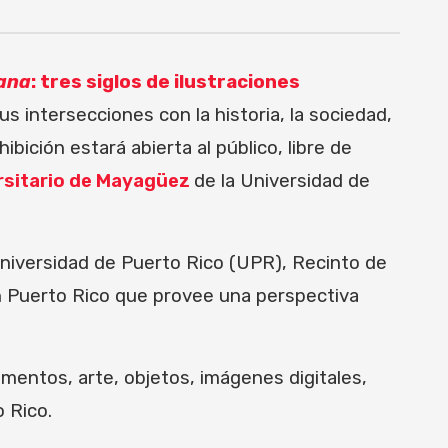
iana
: tres siglos de ilustraciones
s intersecciones con la historia, la sociedad,
ibición estará abierta al público, libre de
rsitario de Mayagüez
de la Universidad de
Universidad de Puerto Rico (UPR), Recinto de
 en Puerto Rico que provee una perspectiva
mentos, arte, objetos, imágenes digitales,
o Rico.