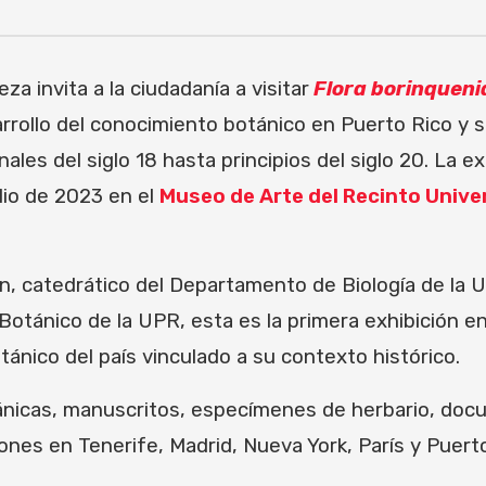
za invita a la ciudadanía a visitar
Flora borinquen
arrollo del conocimiento botánico en Puerto Rico y su
ales del siglo 18 hasta principios del siglo 20. La exh
lio de 2023 en el
Museo de Arte del Recinto Unive
n, catedrático del Departamento de Biología de la 
n Botánico de la UPR, esta es la primera exhibición
tánico del país vinculado a su contexto histórico.
ánicas, manuscritos, especímenes de herbario, docu
ones en Tenerife, Madrid, Nueva York, París y Puert