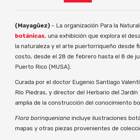
(Mayagüez)
– La organización Para la Naturale
botánicas
, una exhibición que explora el des
la naturaleza y el arte puertorriqueño desde fin
costo, desde el 28 de febrero hasta el 8 de ju
Puerto Rico (MUSA).
Curada por el doctor Eugenio Santiago Valentí
Río Piedras, y director del Herbario del Jardí
amplia de la construcción del conocimiento bo
Flora borinqueniana
incluye ilustraciones bot
mapas y otras piezas provenientes de colecci