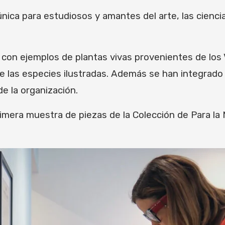
ica para estudiosos y amantes del arte, las ciencia
on ejemplos de plantas vivas provenientes de los V
de las especies ilustradas. Además se han integrado
de la organización.
rimera muestra de piezas de la Colección de Para l