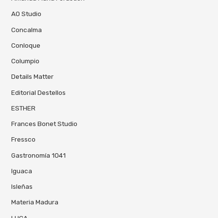
AO Studio
Concalma
Conloque
Columpio
Details Matter
Editorial Destellos
ESTHER
Frances Bonet Studio
Fressco
Gastronomía 1041
Iguaca
Isleñas
Materia Madura
LUCA