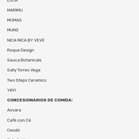
MARIMU
MUMAS
MUNS
NICA NICA BY VEVE
Roque Design
Sauca Botanicals
Sally Torres Vega
Two Steps Ceramics
YAYI
CONCESIONARIOS DE COMIDA:
Aovara
Café con Cé
Ceodó