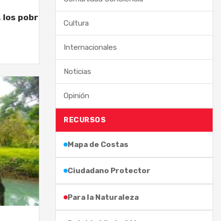
, los pobres”
Cultura
Internacionales
Noticias
Opinión
RECURSOS
Mapa de Costas
Ciudadano Protector
Para la Naturaleza