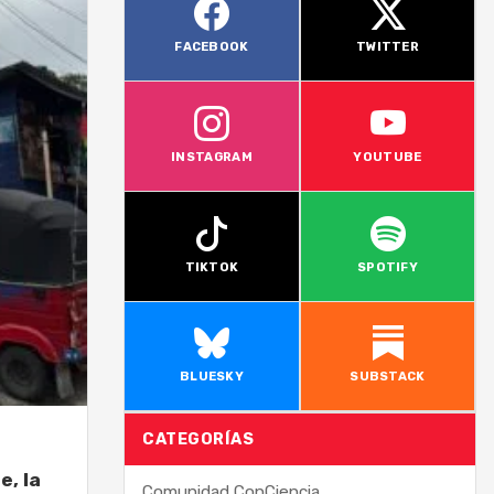
FACEBOOK
TWITTER
INSTAGRAM
YOUTUBE
TIKTOK
SPOTIFY
BLUESKY
SUBSTACK
CATEGORÍAS
e, la
Comunidad ConCiencia