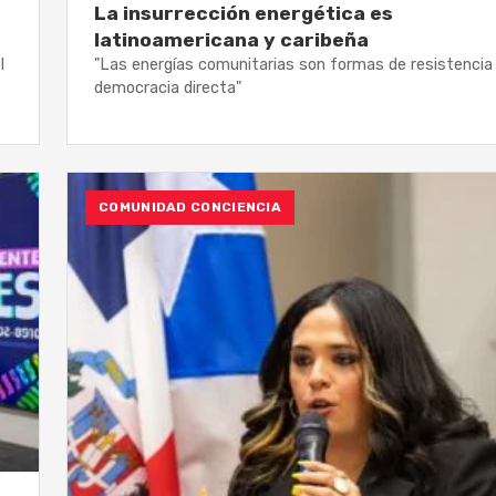
La insurrección energética es
latinoamericana y caribeña
l
"Las energías comunitarias son formas de resistencia
democracia directa"
COMUNIDAD CONCIENCIA