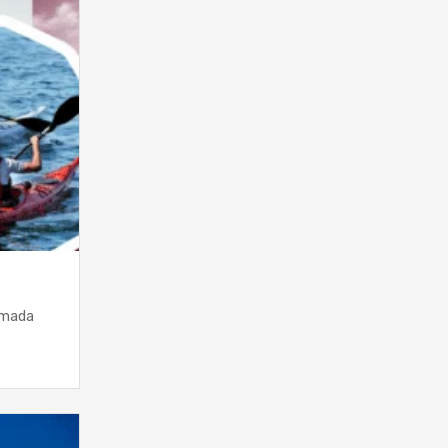
emada