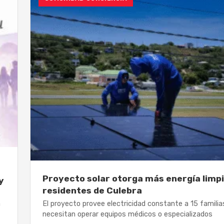
Proyecto solar otorga más energía limpi
y
residentes de Culebra
a
El proyecto provee electricidad constante a 15 familia
necesitan operar equipos médicos o especializados