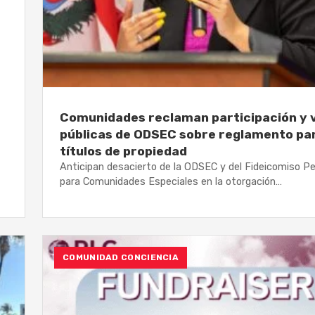
Comunidades reclaman participación y 
públicas de ODSEC sobre reglamento pa
títulos de propiedad
Anticipan desacierto de la ODSEC y del Fideicomiso P
para Comunidades Especiales en la otorgación…
COMUNIDAD CONCIENCIA