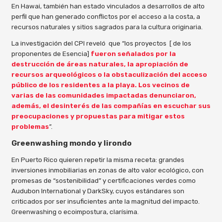
En Hawai, también han estado vinculados a desarrollos de alto
perfil que han generado conflictos por el acceso a la costa, a
recursos naturales y sitios sagrados para la cultura originaria.
La investigación del CPI reveló que “los proyectos [ de los
proponentes de Esencia]
fueron señalados por la
destrucción de áreas naturales, la apropiación de
recursos arqueológicos o la obstaculización del acceso
público de los residentes a la playa. Los vecinos de
varias de las comunidades impactadas denunciaron,
además, el desinterés de las compañías en escuchar sus
preocupaciones y propuestas para mitigar estos
problemas
”.
Greenwashing mondo y lirondo
En Puerto Rico quieren repetir la misma receta: grandes
inversiones inmobiliarias en zonas de alto valor ecológico, con
promesas de “sostenibilidad” y certificaciones verdes como
Audubon International y DarkSky, cuyos estándares son
criticados por ser insuficientes ante la magnitud del impacto.
Greenwashing o ecoimpostura, clarísima.