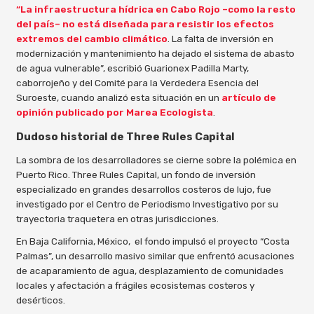
“La infraestructura hídrica en Cabo Rojo –como la resto
del país– no está diseñada para resistir los efectos
extremos del cambio climático
. La falta de inversión en
modernización y mantenimiento ha dejado el sistema de abasto
de agua vulnerable”, escribió Guarionex Padilla Marty,
caborrojeño y del Comité para la Verdedera Esencia del
Suroeste, cuando analizó esta situación en un
artículo de
opinión publicado por Marea Ecologista
.
Dudoso historial de Three Rules Capital
La sombra de los desarrolladores se cierne sobre la polémica en
Puerto Rico. Three Rules Capital, un fondo de inversión
especializado en grandes desarrollos costeros de lujo, fue
investigado por el Centro de Periodismo Investigativo por su
trayectoria traquetera en otras jurisdicciones.
En Baja California, México, el fondo impulsó el proyecto “Costa
Palmas”, un desarrollo masivo similar que enfrentó acusaciones
de acaparamiento de agua, desplazamiento de comunidades
locales y afectación a frágiles ecosistemas costeros y
desérticos.