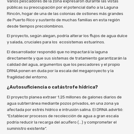
Varios pescadores de la zona expresaron durante las vistas
públicas su preocupación por el potencial daño a la Laguna
Rincón, hogar de una de las colonias de ostiones más grandes
de Puerto Rico y sustento de muchas familias en esta región
desde tiempos precolombinos.
El proyecto, según alegan, podría alterar los flujos de agua dulce
y salada, cruciales para los ecosistemas estuarinos.
El desarrollador respondió que no impactará la laguna
directamente y que sus sistemas de tratamiento garantizarán la
calidad del agua, argumentos que los pescadores y el propio
DRNA ponen en duda por la escala del megaproyecto y la
fragilidad del entorno.
¿Autosuficiencia o catástrofe hídrica
?
El proyecto planea extraer 1.25 millones de galones diarios de
agua subterránea mediante pozos privados, en una zona ya
afectada por estrés hídrico e intrusión salina. El DRNA advirtió:
“Establecer procesos de recolección de agua a gran escala
podría reducir la recarga del acuífero (…) y comprometer el
suministro existente”.