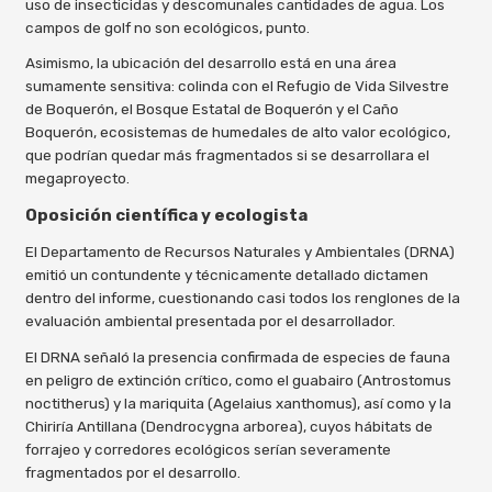
uso de insecticidas y descomunales cantidades de agua. Los
campos de golf no son ecológicos, punto.
Asimismo, la ubicación del desarrollo está en una área
sumamente sensitiva: colinda con el Refugio de Vida Silvestre
de Boquerón, el Bosque Estatal de Boquerón y el Caño
Boquerón, ecosistemas de humedales de alto valor ecológico,
que podrían quedar más fragmentados si se desarrollara el
megaproyecto.
Oposición científica y ecologista
El Departamento de Recursos Naturales y Ambientales (DRNA)
emitió un contundente y técnicamente detallado dictamen
dentro del informe, cuestionando casi todos los renglones de la
evaluación ambiental presentada por el desarrollador.
El DRNA señaló la presencia confirmada de especies de fauna
en peligro de extinción crítico, como el guabairo (Antrostomus
noctitherus) y la mariquita (Agelaius xanthomus), así como y la
Chiriría Antillana (Dendrocygna arborea), cuyos hábitats de
forrajeo y corredores ecológicos serían severamente
fragmentados por el desarrollo.