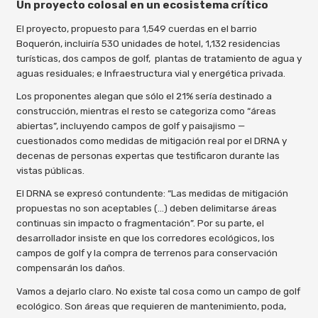
Un proyecto colosal en un ecosistema crítico
El proyecto, propuesto para 1,549 cuerdas en el barrio
Boquerón, incluiría 530 unidades de hotel, 1,132 residencias
turísticas, dos campos de golf, plantas de tratamiento de agua y
aguas residuales; e Infraestructura vial y energética privada.
Los proponentes alegan que sólo el 21% sería destinado a
construcción, mientras el resto se categoriza como “áreas
abiertas”, incluyendo campos de golf y paisajismo —
cuestionados como medidas de mitigación real por el DRNA y
decenas de personas expertas que testificaron durante las
vistas públicas.
El DRNA se expresó contundente: “Las medidas de mitigación
propuestas no son aceptables (…) deben delimitarse áreas
continuas sin impacto o fragmentación”. Por su parte, el
desarrollador insiste en que los corredores ecológicos, los
campos de golf y la compra de terrenos para conservación
compensarán los daños.
Vamos a dejarlo claro. No existe tal cosa como un campo de golf
ecológico. Son áreas que requieren de mantenimiento, poda,