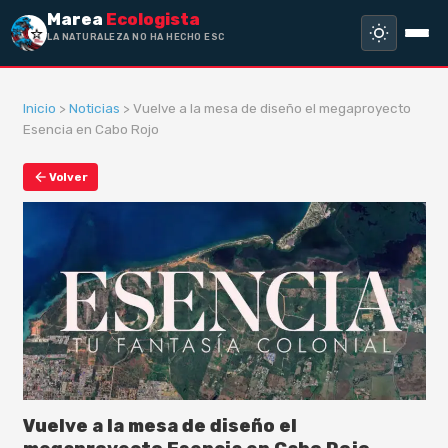
Marea
Ecologista
LA NATURALEZA NO HA HECHO ESCLAVO
A NA
Inicio
>
Noticias
> Vuelve a la mesa de diseño el megaproyecto
Esencia en Cabo Rojo
Volver
Vuelve a la mesa de diseño el