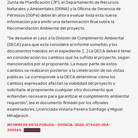
Junta de Planificación (JP), el Departamento de Recursos
Naturales y Ambientales (DRNA) y la Oficina de Gerencia de
Permisos (OGPe) deberán ahora evaluar toda esta nueva
información para emitir una determinación final sobre la
Recomendación Ambiental del proyecto.
“Se devuelve el caso a la División de Cumplimiento Ambiental
(DECA) para que esta considere el informe sometido y los
documentos habidos en el expediente. […] La DECA deberá tener
en consideración los cambios que ha sufrido el proyecto, según
mencionados por el proponente. La mayor parte de estos
cambios se realizaron posterior a la celebración de las vistas
públicas. Le corresponde a la DECA determinar cómo los
cambios expresados afectan la viabilidad del proyecto y
solicitarle al proponente cualquier otro documento que
entiendan necesario para garantizar el cumplimiento ambiental
requerido”, lee el documento firmado por los oficiales
examinadores, Licenciada Viviana Pereira Santiago y Miguel
Mihaljevich.
INFORME DE VISTA PUBLICA – ESENCIA -2024-579429-REA-
300560
Download