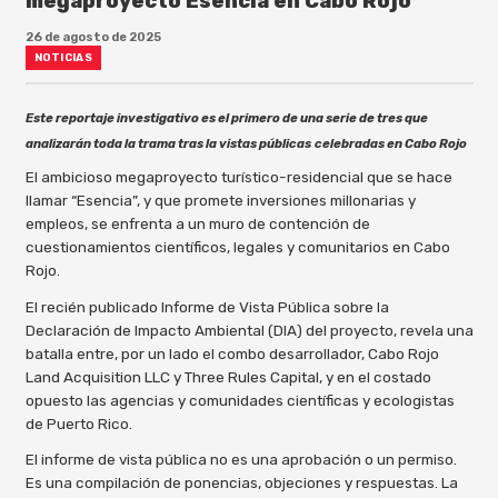
megaproyecto Esencia en Cabo Rojo
26 de agosto de 2025
NOTICIAS
Este reportaje investigativo es el primero de una serie de tres que
analizarán toda la trama tras la vistas públicas
celebradas en Cabo Rojo
El ambicioso megaproyecto turístico-residencial que se hace
llamar “Esencia”, y que promete inversiones millonarias y
empleos, se enfrenta a un muro de contención de
cuestionamientos científicos, legales y comunitarios en Cabo
Rojo.
El recién publicado Informe de Vista Pública sobre la
Declaración de Impacto Ambiental (DIA) del proyecto, revela una
batalla entre, por un lado el combo desarrollador, Cabo Rojo
Land Acquisition LLC y Three Rules Capital, y en el costado
opuesto las agencias y comunidades científicas y ecologistas
de Puerto Rico.
El informe de vista pública no es una aprobación o un permiso.
Es una compilación de ponencias, objeciones y respuestas. La