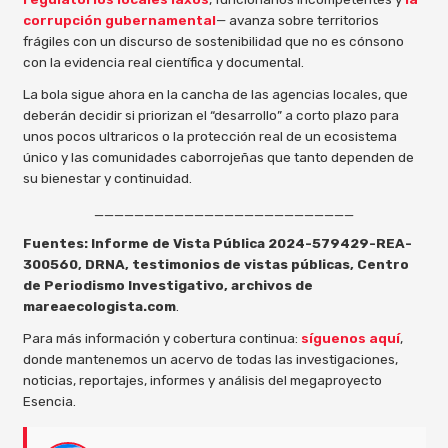
corrupción gubernamental
— avanza sobre territorios
frágiles con un discurso de sostenibilidad que no es cónsono
con la evidencia real científica y documental.
La bola sigue ahora en la cancha de las agencias locales, que
deberán decidir si priorizan el “desarrollo” a corto plazo para
unos pocos ultraricos o la protección real de un ecosistema
único y las comunidades caborrojeñas que tanto dependen de
su bienestar y continuidad.
__________________________
Fuentes: Informe de Vista Pública 2024-579429-REA-
300560, DRNA, testimonios de vistas públicas, Centro
de Periodismo Investigativo, archivos de
mareaecologista.com
.
Para más información y cobertura continua:
síguenos aquí
,
donde mantenemos un acervo de todas las investigaciones,
noticias, reportajes, informes y análisis del megaproyecto
Esencia.