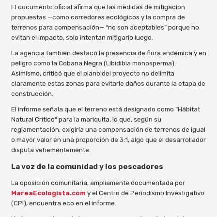
El documento oficial afirma que las medidas de mitigación
propuestas —como corredores ecológicos y la compra de
terrenos para compensación— “no son aceptables” porque no
evitan el impacto, solo intentan mitigarlo luego.
La agencia también destacó la presencia de flora endémica y en
peligro como la Cobana Negra (Libidibia monosperma).
Asimismo, criticó que el plano del proyecto no delimita
claramente estas zonas para evitarle daños durante la etapa de
construcción.
El informe señala que el terreno está designado como “Hábitat
Natural Crítico” para la mariquita, lo que, según su
reglamentación, exigiría una compensación de terrenos de igual
o mayor valor en una proporción de 3:1, algo que el desarrollador
disputa vehementemente.
La voz de la comunidad y los pescadores
La oposición comunitaria, ampliamente documentada por
MareaEcologista.com
y el Centro de Periodismo Investigativo
(CPI), encuentra eco en el informe.