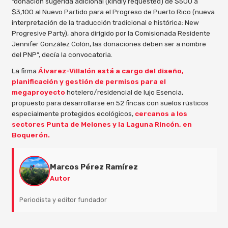
“donación sugerida adicional (kindly requested) de $500 a
$3,100 al Nuevo Partido para el Progreso de Puerto Rico (nueva
interpretación de la traducción tradicional e histórica: New
Progresive Party), ahora dirigido por la Comisionada Residente
Jennifer González Colón, las donaciones deben ser a nombre
del PNP”, decía la convocatoria.
La firma
Álvarez-Villalón está a cargo del diseño,
planificación y gestión de permisos para el
megaproyecto
hotelero/residencial de lujo Esencia,
propuesto para desarrollarse en 52 fincas con suelos rústicos
especialmente protegidos ecológicos,
cercanos a los
sectores Punta de Melones y la Laguna Rincón, en
Boquerón.
Marcos Pérez Ramírez
Autor
Periodista y editor fundador