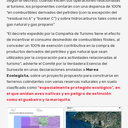
Según el decreto, cuando inicien sus operaciones relacionadas
al turismo, los proponentes contarán con una dispensa de 100%
“en combustibles derivados del petróleo (con la excepción del
“residual no.6” y “bunker C”) y sobre hidrocarburos tales como el
gas natural y gas propano”.
“El decreto expedido por la Compañía de Turismo tiene el efecto
de incentivar el consumo desmedido de combustibles fósiles, al
conceder un 100% de exención contributiva en la compra de
productos derivados del petróleo y gas natural que sean
utilizados por la corporación para actividades relacionadas al
turismo”, advierte el Comité por la Verdadera Esencia del
Suroeste en unas declaraciones enviadas a
Marea
Ecologista,
sobre un proyecto propuesto para construirse en
terrenos colindantes con varias reservas naturales y en suelo
clasificado como
“especialmente protegido ecológico”, en
el que anidan aves nativas y en peligro de extinción
como el guabairo y la mariquita
.