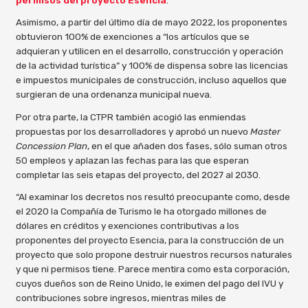
permisos del proyecto Esencia
.
Asimismo, a partir del último día de mayo 2022, los proponentes
obtuvieron 100% de exenciones a “los artículos que se
adquieran y utilicen en el desarrollo, construcción y operación
de la actividad turística” y 100% de dispensa sobre las licencias
e impuestos municipales de construcción, incluso aquellos que
surgieran de una ordenanza municipal nueva.
Por otra parte, la CTPR también acogió las enmiendas
propuestas por los desarrolladores y aprobó un nuevo
Master
Concession Plan
, en el que añaden dos fases, sólo suman otros
50 empleos y aplazan las fechas para las que esperan
completar las seis etapas del proyecto, del 2027 al 2030.
“Al examinar los decretos nos resultó preocupante como, desde
el 2020 la Compañía de Turismo le ha otorgado millones de
dólares en créditos y exenciones contributivas a los
proponentes del proyecto Esencia, para la construcción de un
proyecto que solo propone destruir nuestros recursos naturales
y que ni permisos tiene. Parece mentira como esta corporación,
cuyos dueños son de Reino Unido, le eximen del pago del IVU y
contribuciones sobre ingresos, mientras miles de