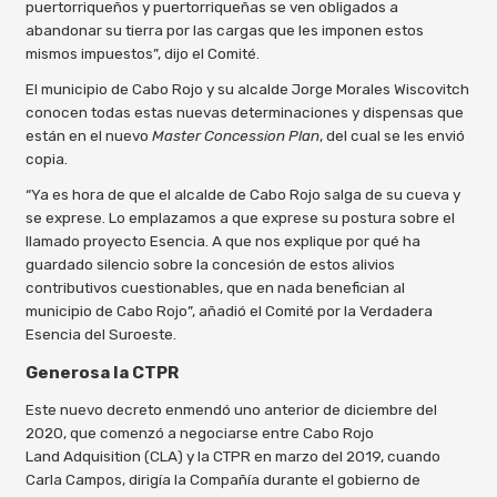
puertorriqueños y puertorriqueñas se ven obligados a
abandonar su tierra por las cargas que les imponen estos
mismos impuestos”, dijo el Comité.
El municipio de Cabo Rojo y su alcalde Jorge Morales Wiscovitch
conocen todas estas nuevas determinaciones y dispensas que
están en el nuevo
Master Concession Plan
, del cual se les envió
copia.
“Ya es hora de que el alcalde de Cabo Rojo salga de su cueva y
se exprese. Lo emplazamos a que exprese su postura sobre el
llamado proyecto Esencia. A que nos explique por qué ha
guardado silencio sobre la concesión de estos alivios
contributivos cuestionables, que en nada benefician al
municipio de Cabo Rojo”, añadió el Comité por la Verdadera
Esencia del Suroeste.
Generosa la CTPR
Este nuevo decreto enmendó uno anterior de diciembre del
2020, que comenzó a negociarse entre Cabo Rojo
Land Adquisition (CLA) y la CTPR en marzo del 2019, cuando
Carla Campos, dirigía la Compañía durante el gobierno de