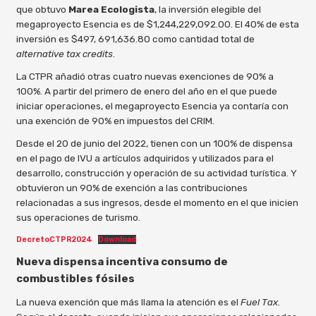
que obtuvo
Marea Ecologista
, la inversión elegible del
megaproyecto Esencia es de $1,244,229,092.00. El 40% de esta
inversión es $497, 691,636.80 como cantidad total de
alternative tax credits
.
La CTPR añadió otras cuatro nuevas exenciones de 90% a
100%. A partir del primero de enero del año en el que puede
iniciar operaciones, el megaproyecto Esencia ya contaría con
una exención de 90% en impuestos del CRIM.
Desde el 20 de junio del 2022, tienen con un 100% de dispensa
en el pago de IVU a artículos adquiridos y utilizados para el
desarrollo, construcción y operación de su actividad turística. Y
obtuvieron un 90% de exención a las contribuciones
relacionadas a sus ingresos, desde el momento en el que inicien
sus operaciones de turismo.
DecretoCTPR2024
Download
Nueva dispensa incentiva consumo de
combustibles fósiles
La nueva exención que más llama la atención es el
Fuel Tax.