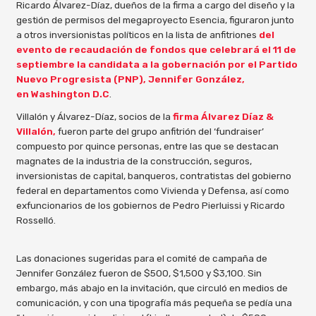
Ricardo Álvarez-Díaz,
dueños de la firma a cargo del diseño y la
gestión de permisos del megaproyecto Esencia, figuraron junto
a otros inversionistas políticos en la lista de anfitriones
del
evento de recaudación de fondos que celebrará el 11 de
septiembre la candidata a la gobernación por el Partido
Nuevo Progresista (PNP), Jennifer González,
en Washington D.C
.
Villalón y Álvarez-Díaz, socios de la
firma Álvarez Díaz &
Villalón,
fueron parte del grupo anfitrión del ‘fundraiser’
compuesto por quince personas, entre las que se destacan
magnates de la industria de la construcción, seguros,
inversionistas de capital, banqueros, contratistas del gobierno
federal en departamentos como Vivienda y Defensa, así como
exfuncionarios de los gobiernos de Pedro Pierluissi y Ricardo
Rosselló.
Las donaciones sugeridas para el comité de campaña de
Jennifer González fueron de $500, $1,500 y $3,100. Sin
embargo, más abajo en la invitación, que circuló en medios de
comunicación, y con una tipografía más pequeña se pedía una