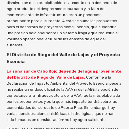
disminución de la precipitación, el aumento en la demanda de
agua producto del desparrame suburbano y la falta de
mantenimiento de infraestructura crea un panorama
preocupante para el suroeste. A esto se suma las propuestas
para el desarrollo de proyectos como Esencia, que supondría
una presión adicional sobre un sistema frágil y que reduciría el
volumen operacional actual de los abastos de agua del
suroeste.
El Distrito de Riego del Valle de Lajas y el Proyecto
Esencia
La zona sur de Cabo Rojo depende del agua proveniente
del Distrito de Riego del Valle de Lajas.
Conforme a la
Declaración de Impacto Ambiental del Proyecto Esencia, pese a
no recibir un endoso oficial de la AAA ni de la AEE, la opción de
conectarse a la infraestructura de la AAA fue la más elaborada
por los proponentes y es la que más impacto tendrá sobre las
comunidades del suroeste de Puerto Rico. Sin embargo, hay
varias consideraciones históricas e hidrológicas que no han
sido tomadas en consideración: no hay agua suficiente.
El DRVL es el sistema de riego más importante del archipiélago