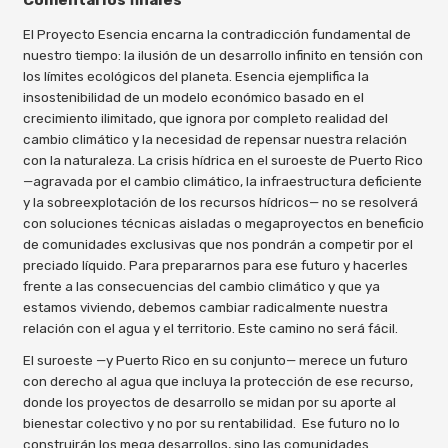
Comentarios finales
El Proyecto Esencia encarna la contradicción fundamental de
nuestro tiempo: la ilusión de un desarrollo infinito en tensión con
los límites ecológicos del planeta. Esencia ejemplifica la
insostenibilidad de un modelo económico basado en el
crecimiento ilimitado, que ignora por completo realidad del
cambio climático y la necesidad de repensar nuestra relación
con la naturaleza. La crisis hídrica en el suroeste de Puerto Rico
—agravada por el cambio climático, la infraestructura deficiente
y la sobreexplotación de los recursos hídricos— no se resolverá
con soluciones técnicas aisladas o megaproyectos en beneficio
de comunidades exclusivas que nos pondrán a competir por el
preciado líquido. Para prepararnos para ese futuro y hacerles
frente a las consecuencias del cambio climático y que ya
estamos viviendo, debemos cambiar radicalmente nuestra
relación con el agua y el territorio. Este camino no será fácil.
El suroeste —y Puerto Rico en su conjunto— merece un futuro
con derecho al agua que incluya la protección de ese recurso,
donde los proyectos de desarrollo se midan por su aporte al
bienestar colectivo y no por su rentabilidad. Ese futuro no lo
construirán los mega desarrollos, sino las comunidades