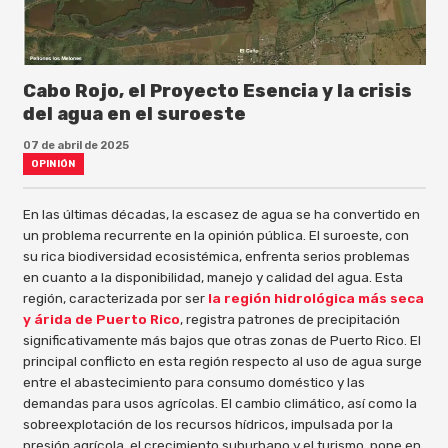
Cabo Rojo, el Proyecto Esencia y la crisis
del agua en el suroeste
07 de abril de 2025
OPINIÓN
En las últimas décadas, la escasez de agua se ha convertido en
un problema recurrente en la opinión pública. El suroeste, con
su rica biodiversidad ecosistémica, enfrenta serios problemas
en cuanto a la disponibilidad, manejo y calidad del agua. Esta
región, caracterizada por ser
la región hidrológica más seca
y árida de Puerto Rico
, registra patrones de precipitación
significativamente más bajos que otras zonas de Puerto Rico. El
principal conflicto en esta región respecto al uso de agua surge
entre el abastecimiento para consumo doméstico y las
demandas para usos agrícolas. El cambio climático, así como la
sobreexplotación de los recursos hídricos, impulsada por la
presión agrícola, el crecimiento suburbano y el turismo, pone en