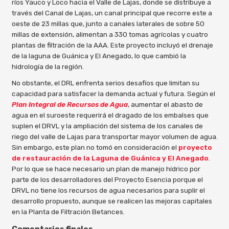
ríos Yauco y Loco hacia el Valle de Lajas, donde se distribuye a
través del Canal de Lajas, un canal principal que recorre este a
oeste de 23 millas que, junto a canales laterales de sobre 50
millas de extensión, alimentan a 330 tomas agrícolas y cuatro
plantas de filtración de la AAA. Este proyecto incluyó el drenaje
de la laguna de Guánica y El Anegado, lo que cambió la
hidrología de la región.
No obstante, el DRL enfrenta serios desafíos que limitan su
capacidad para satisfacer la demanda actual y futura. Según el
Plan Integral de Recursos de Agua
, aumentar el abasto de
agua en el suroeste requerirá el dragado de los embalses que
suplen el DRVL y la ampliación del sistema de los canales de
riego del valle de Lajas para transportar mayor volumen de agua.
Sin embargo, este plan no tomó en consideración el
proyecto
de restauración de la Laguna de Guánica y El Anegado
.
Por lo que se hace necesario un plan de manejo hídrico por
parte de los desarrolladores del Proyecto Esencia porque el
DRVL no tiene los recursos de agua necesarios para suplir el
desarrollo propuesto, aunque se realicen las mejoras capitales
en la Planta de Filtración Betances.