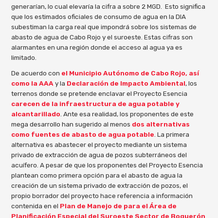
generarían, lo cual elevaría la cifra a sobre 2 MGD. Esto significa
que los estimados oficiales de consumo de agua en la DIA
subestiman la carga real que impondrá sobre los sistemas de
abasto de agua de Cabo Rojo y el suroeste. Estas cifras son
alarmantes en una región donde el acceso al agua ya es
limitado.
De acuerdo con
el Municipio Autónomo de Cabo Rojo, así
como la AAA
y la
Declaración de Impacto Ambiental
, los
terrenos donde se pretende enclavar el Proyecto Esencia
carecen de la infraestructura de agua potable y
alcantarillado
. Ante esa realidad, los proponentes de este
mega desarrollo han sugerido al menos
dos alternativas
como fuentes de abasto de agua potable
. La primera
alternativa es abastecer el proyecto mediante un sistema
privado de extracción de agua de pozos subterráneos del
acuífero. A pesar de que los proponentes del Proyecto Esencia
plantean como primera opción para el abasto de agua la
creación de un sistema privado de extracción de pozos, el
propio borrador del proyecto hace referencia a información
contenida en el
Plan de Manejo de para el Área de
Planificación Especial del Suroeste Sector de Boquerón