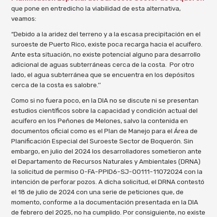
que pone en entredicho la viabilidad de esta alternativa,
veamos:
“Debido a la aridez del terreno y a la escasa precipitación en el
suroeste de Puerto Rico, existe poca recarga hacia el acuífero.
Ante esta situación, no existe potencial alguno para desarrollo
adicional de aguas subterráneas cerca de la costa. Por otro
lado, el agua subterránea que se encuentra en los depósitos
cerca de la costa es salobre.’’
Como si no fuera poco, en la DIA no se discute ni se presentan
estudios científicos sobre la capacidad y condición actual del
acuífero en los Peñones de Melones, salvo la contenida en
documentos oficial como es el Plan de Manejo para el Área de
Planificación Especial del Suroeste Sector de Boquerón. Sin
embargo, en julio del 2024 los desarrolladores sometieron ante
el Departamento de Recursos Naturales y Ambientales (DRNA)
la solicitud de permiso O-FA-PPID6-SJ-00111-11072024 con la
intención de perforar pozos. A dicha solicitud, el DRNA contestó
el 18 de julio de 2024 con una serie de peticiones que, de
momento, conforme a la documentación presentada en la DIA
de febrero del 2025, no ha cumplido. Por consiguiente, no existe