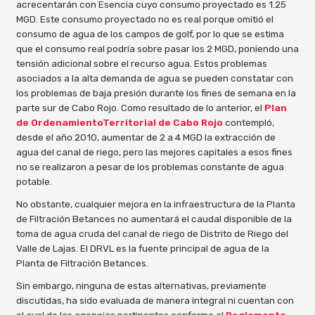
acrecentarán con Esencia cuyo consumo proyectado es 1.25
MGD. Este consumo proyectado no es real porque omitió el
consumo de agua de los campos de golf, por lo que se estima
que el consumo real podría sobre pasar los 2 MGD, poniendo una
tensión adicional sobre el recurso agua. Estos problemas
asociados a la alta demanda de agua se pueden constatar con
los problemas de baja presión durante los fines de semana en la
parte sur de Cabo Rojo. Como resultado de lo anterior, el
Plan
de OrdenamientoTerritorial de Cabo Rojo
contempló,
desde el año 2010, aumentar de 2 a 4 MGD la extracción de
agua del canal de riego, pero las mejores capitales a esos fines
no se realizaron a pesar de los problemas constante de agua
potable.
No obstante, cualquier mejora en la infraestructura de la Planta
de Filtración Betances no aumentará el caudal disponible de la
toma de agua cruda del canal de riego de Distrito de Riego del
Valle de Lajas. El DRVL es la fuente principal de agua de la
Planta de Filtración Betances.
Sin embargo, ninguna de estas alternativas, previamente
discutidas, ha sido evaluada de manera integral ni cuentan con