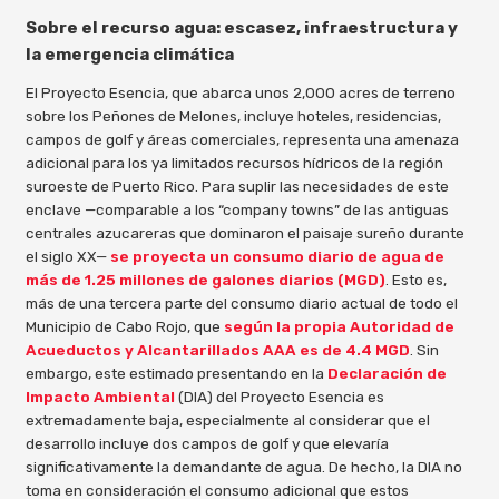
Sobre el recurso agua: escasez, infraestructura y
la emergencia climática
El Proyecto Esencia, que abarca unos 2,000 acres de terreno
sobre los Peñones de Melones, incluye hoteles, residencias,
campos de golf y áreas comerciales, representa una amenaza
adicional para los ya limitados recursos hídricos de la región
suroeste de Puerto Rico. Para suplir las necesidades de este
enclave —comparable a los “company towns” de las antiguas
centrales azucareras que dominaron el paisaje sureño durante
el siglo XX—
se proyecta un consumo diario de agua de
más de 1.25 millones de galones diarios (MGD)
. Esto es,
más de una tercera parte del consumo diario actual de todo el
Municipio de Cabo Rojo, que
según la propia Autoridad de
Acueductos y Alcantarillados AAA es de 4.4 MGD
. Sin
embargo, este estimado presentando en la
Declaración de
Impacto Ambiental
(DIA) del Proyecto Esencia es
extremadamente baja, especialmente al considerar que el
desarrollo incluye dos campos de golf y que elevaría
significativamente la demandante de agua. De hecho, la DIA no
toma en consideración el consumo adicional que estos