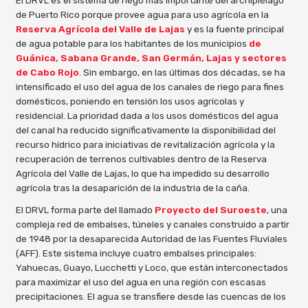
de Puerto Rico porque provee agua para uso agrícola en la
Reserva Agrícola del Valle de Lajas
y es la fuente principal
de agua potable para los habitantes de los municipios
de
Guánica, Sabana Grande, San Germán, Lajas y sectores
de Cabo Rojo
. Sin embargo, en las últimas dos décadas, se ha
intensificado el uso del agua de los canales de riego para fines
domésticos, poniendo en tensión los usos agrícolas y
residencial. La prioridad dada a los usos domésticos del agua
del canal ha reducido significativamente la disponibilidad del
recurso hídrico para iniciativas de revitalización agrícola y la
recuperación de terrenos cultivables dentro de la Reserva
Agrícola del Valle de Lajas, lo que ha impedido su desarrollo
agrícola tras la desaparición de la industria de la caña.
El DRVL forma parte del llamado
Proyecto del Suroeste
, una
compleja red de embalses, túneles y canales construido a partir
de 1948 por la desaparecida Autoridad de las Fuentes Fluviales
(AFF). Este sistema incluye cuatro embalses principales:
Yahuecas, Guayo, Lucchetti y Loco, que están interconectados
para maximizar el uso del agua en una región con escasas
precipitaciones. El agua se transfiere desde las cuencas de los