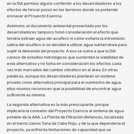
en la DIA permiso alguno conferido a los desarrolladores a los
efectos de hincar pozos en los terrenos donde se pretende
enclavar el Proyecto Esencia.
Asimismo, el documento ambiental presentado por los
desarrolladores tampoco tomó consideración el efecto que
tendría extraer agua del acuífero ni cómo evitaría la intromisión
salina del acuífero si se decidiera utilizar agua subterránea para
suplir la demanda del proyecto. A eso se suma a que la DIA
carece de estudios hidrológicos que sustenten la viabilidad de
esta alternativa y no toma en consideración los efectos cada
vez más marcados del cambio climático en el área. En otras
palabras, aunque los desarrolladores plantean un sistema
privado como alternativa principal para el suministro de agua,
ellos mismos reconocen que la posibilidad de encontrar agua
suficiente es mínima.
La segunda alternativa es la más preocupante, porque
implicaría la conexión del Proyecto Esencia al sistema de agua
potable de la AAA. La Planta de Filtración Betances, localizada
en el barrio Llanos Tuna de Cabo Rojo, y de la que dependería el
proyecto, ya enfrenta limitaciones de capacidad que se