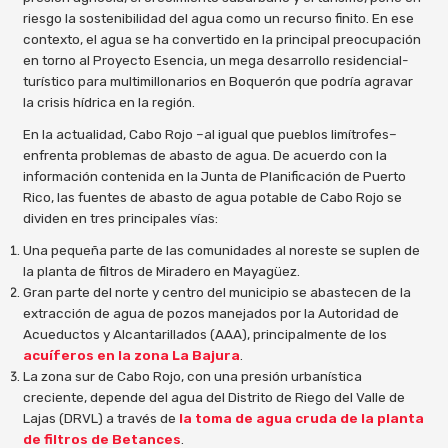
riesgo la sostenibilidad del agua como un recurso finito. En ese
contexto, el agua se ha convertido en la principal preocupación
en torno al Proyecto Esencia, un mega desarrollo residencial-
turístico para multimillonarios en Boquerón que podría agravar
la crisis hídrica en la región.
En la actualidad, Cabo Rojo –al igual que pueblos limítrofes–
enfrenta problemas de abasto de agua. De acuerdo con la
información contenida en la Junta de Planificación de Puerto
Rico, las fuentes de abasto de agua potable de Cabo Rojo se
dividen en tres principales vías:
Una pequeña parte de las comunidades al noreste se suplen de
la planta de filtros de Miradero en Mayagüez.
Gran parte del norte y centro del municipio se abastecen de la
extracción de agua de pozos manejados por la Autoridad de
Acueductos y Alcantarillados (AAA), principalmente de los
acuíferos en la zona La Bajura
.
La zona sur de Cabo Rojo, con una presión urbanística
creciente, depende del agua del Distrito de Riego del Valle de
Lajas (DRVL) a través de
la toma de agua cruda de la planta
de filtros de Betances
.