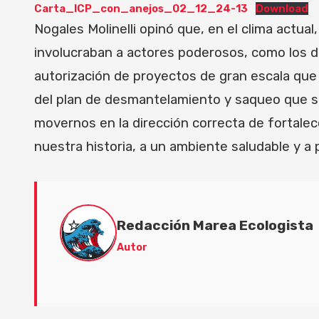
Carta_ICP_con_anejos_02_12_24-13
Download
Nogales Molinelli opinó que, en el clima actua
involucraban a actores poderosos, como los de
autorización de proyectos de gran escala que 
del plan de desmantelamiento y saqueo que s
movernos en la dirección correcta de fortalec
nuestra historia, a un ambiente saludable y a p
Redacción Marea Ecologista
Autor