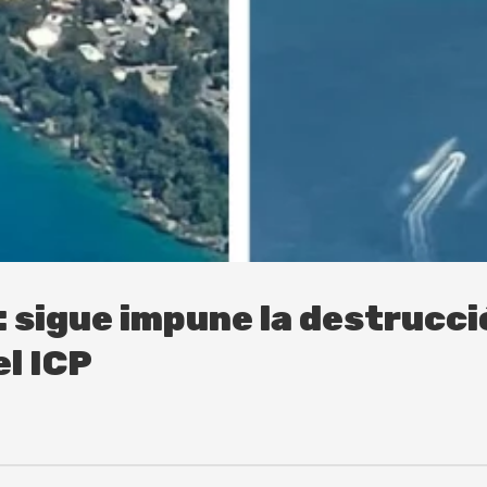
 sigue impune la destrucci
el ICP