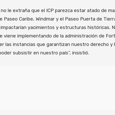
l, no le extraña que el ICP parezca estar atado de m
 Paseo Caribe, Windmar y el Paseo Puerta de Tierra
impactarían yacimientos y estructuras históricas. 
e viene implementando de la administración de Fo
er las instancias que garantizan nuestro derecho y
oder subsistir en nuestro país”, insistió.