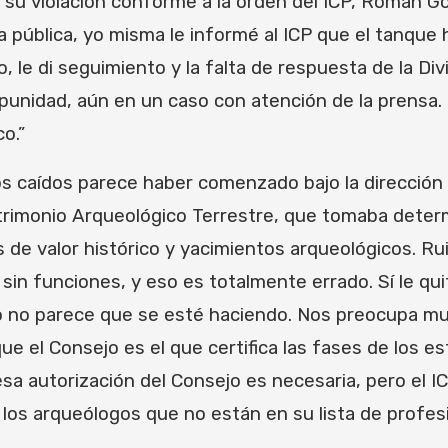
gir su violación conforme a la orden del ICP, Román 
 pública, yo misma le informé al ICP que el tanque 
, le di seguimiento y la falta de respuesta de la Di
punidad, aún en un caso con atención de la prensa.
o.”
os caídos parece haber comenzado bajo la dirección
atrimonio Arqueológico Terrestre, que tomaba deter
de valor histórico y yacimientos arqueológicos. Ru
sin funciones, y eso es totalmente errado. Sí le qui
 no parece que se esté haciendo. Nos preocupa mu
 el Consejo es el que certifica las fases de los e
 autorización del Consejo es necesaria, pero el ICP 
 los arqueólogos que no están en su lista de profes