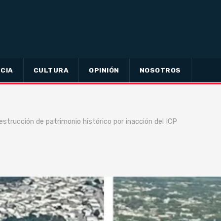
CIA
CULTURA
OPINIÓN
NOSOTROS
strucción de patrimonio histórico por inacción del ICP