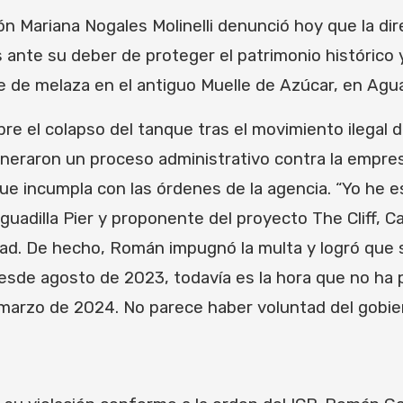
 Mariana Nogales Molinelli denunció hoy que la dire
ante su deber de proteger el patrimonio histórico y 
e de melaza en el antiguo Muelle de Azúcar, en Aguad
sobre el colapso del tanque tras el movimiento ilegal 
neraron un proceso administrativo contra la empres
e incumpla con las órdenes de la agencia. “Yo he 
adilla Pier y proponente del proyecto The Cliff, 
d. De hecho, Román impugnó la multa y logró que se
Desde agosto de 2023, todavía es la hora que no ha p
 marzo de 2024. No parece haber voluntad del gobi