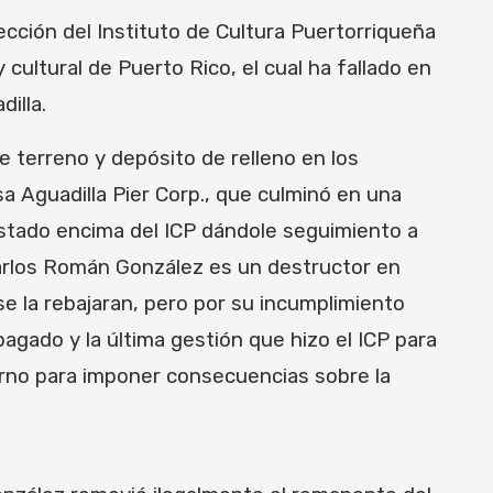
cción del Instituto de Cultura Puertorriqueña
cultural de Puerto Rico, el cual ha fallado en
illa.
de terreno y depósito de relleno en los
a Aguadilla Pier Corp., que culminó en una
estado encima del ICP dándole seguimiento a
Carlos Román González es un destructor en
 la rebajaran, pero por su incumplimiento
agado y la última gestión que hizo el ICP para
erno para imponer consecuencias sobre la