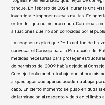
Nogales Molinelli añadió que, “lejos de corre
tanque. En febrero de 2024, durante una vista
investigar e imponer nuevas multas. En agosto
entender que no hicieron nada. Continua la im
situaciones que no son conocidas por el públic
La abogada explicó que “esta actitud de braz
convocar el Consejo para la Protección del P
medidas necesarias para proteger estructuras 
de permisos del 2009 había dejado al Consejo 
Consejo tenía mucho trabajo que ahora mismo
arqueólogos que apenas pueden trabajar porque
cabo. En cierto momento se puso en duda si esa
determinación al respecto y dejó en el limbo a