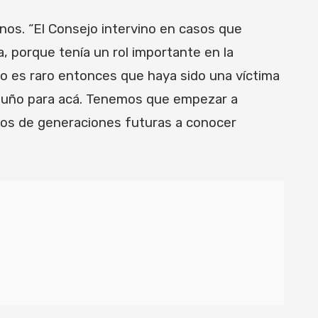
anos. “El Consejo intervino en casos que
, porque tenía un rol importante en la
No es raro entonces que haya sido una víctima
rtuño para acá. Tenemos que empezar a
 los de generaciones futuras a conocer