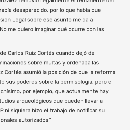
González removió ilegalmente el remanente del
había desaparecido, por lo que había que
visión Legal sobre ese asunto me da a
 No me quiero imaginar qué ocurre con las
 de Carlos Ruiz Cortés cuando dejó de
minaciones sobre multas y ordenaba las
iz Cortés asumió la posición de que la reforma
tó sus poderes sobre la permisología, pero el
chísimo, por ejemplo, que actualmente hay
studios arqueológicos que pueden llevar a
ni siquiera hizo el trabajo de notificar su
ionales autorizados.”