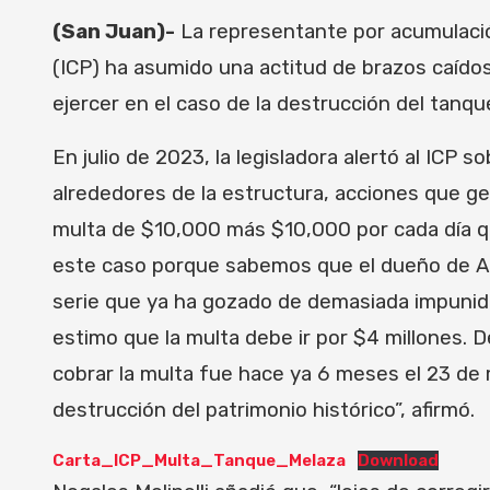
(San Juan)-
La representante por acumulación
(ICP) ha asumido una actitud de brazos caídos 
ejercer en el caso de la destrucción del tanqu
En julio de 2023, la legisladora alertó al ICP 
alrededores de la estructura, acciones que ge
multa de $10,000 más $10,000 por cada día qu
este caso porque sabemos que el dueño de Agu
serie que ya ha gozado de demasiada impunida
estimo que la multa debe ir por $4 millones. 
cobrar la multa fue hace ya 6 meses el 23 de
destrucción del patrimonio histórico”, afirmó.
Carta_ICP_Multa_Tanque_Melaza
Download