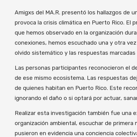
Amigxs del MA.R. presentó los hallazgos de un
provoca la crisis climática en Puerto Rico. El
que hemos observado en la organización dura
conexiones, hemos escuchado una y otra vez e
olvido sistemático y las respuestas marcadas p
Las personas participantes reconocieron el d
de ese mismo ecosistema. Las respuestas dejan
de quienes habitan en Puerto Rico. Este reco
ignorando el daño o si optará por actuar, sanar
Realizar esta investigación también fue una 
organización ambiental, escuchar de primera m
pusieron en evidencia una conciencia colectiv