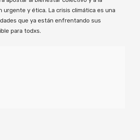
 apostar al bienestar colectivo y a la
 urgente y ética. La crisis climática es una
unidades que ya están enfrentando sus
ble para todxs.