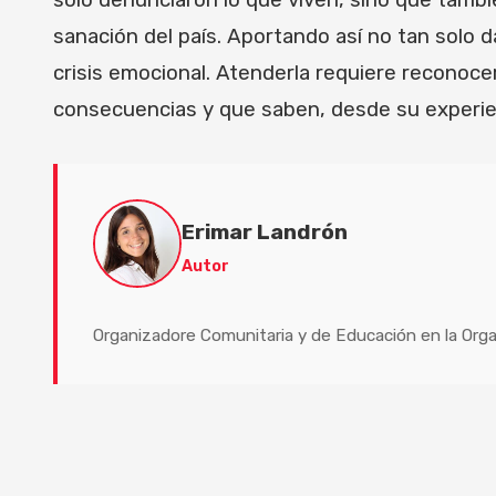
solo denunciaron lo que viven, sino que tambi
sanación del país. Aportando así no tan solo da
crisis emocional. Atenderla requiere reconoce
consecuencias y que saben, desde su experienc
Erimar Landrón
Autor
Organizadore Comunitaria y de Educación en la Orga