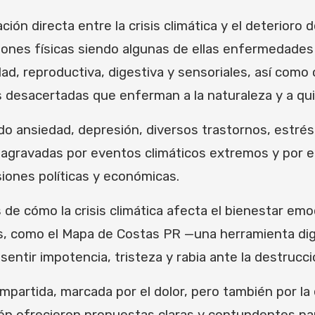
ación directa entre la crisis climática y el deterioro
iones físicas siendo algunas de ellas enfermedades 
ad, reproductiva, digestiva y sensoriales, así com
 desacertadas que enferman a la naturaleza y a qui
do ansiedad, depresión, diversos trastornos, estré
agravadas por eventos climáticos extremos y por e
iones políticas y económicas.
de cómo la crisis climática afecta el bienestar emo
 como el Mapa de Costas PR —una herramienta digi
entir impotencia, tristeza y rabia ante la destrucc
mpartida, marcada por el dolor, pero también por l