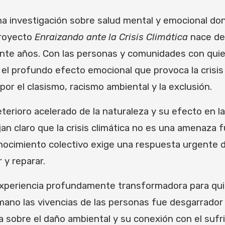
a investigación sobre salud mental y emocional dond
 proyecto
Enraizando ante la Crisis Climática
nace de
nte años. Con las personas y comunidades con qui
l profundo efecto emocional que provoca la crisis 
or el clasismo, racismo ambiental y la exclusión.
eterioro acelerado de la naturaleza y su efecto en
 claro que la crisis climática no es una amenaza fu
nocimiento colectivo exige una respuesta urgente de
 y reparar.
experiencia profundamente transformadora para qui
ano las vivencias de las personas fue desgarrador 
a sobre el daño ambiental y su conexión con el sufri