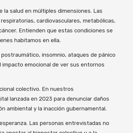
 de la salud en múltiples dimensiones. Las
respiratorias, cardiovasculares, metabólicas,
o cáncer. Entienden que estas condiciones se
enes habitamos en ella.
s postraumático, insomnio, ataques de pánico
l impacto emocional de ver sus entornos
cional colectivo. En nuestros
tal lanzada en 2023 para denunciar daños
ión ambiental y la inacción gubernamental.
a esperanza. Las personas entrevistadas no