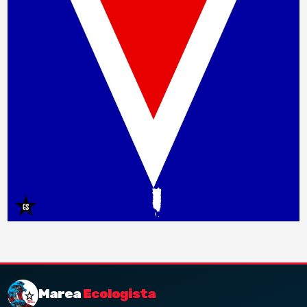
Marea
Ecologista