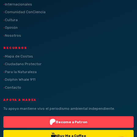
Internacionales
Comunidad ConCiencia
Cultura
Opinión
Nosotros
RECURSOS
Mapa de Costas
Ciudadano Protector
Para la Naturaleza
Dolphin Whale 911
Contacto
APOYA A MAREA
Tu apoyo mantiene vivo el periodismo ambiental independiente.
Become a Patron
Buy Me a Coffee