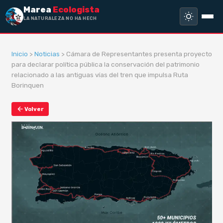
Marea
Ecologista
LA NATURALEZA NO HA HECHO ESCLA
Inicio
>
Noticias
> Cámara de Representantes presenta proyecto
para declarar política pública la conservación del patrimonio
relacionado a las antiguas vías del tren que impulsa Ruta
Borinquen
Volver