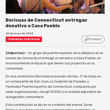
Boricuas de Connecticut entregan
donativo a Casa Pueblo
20 de mayo de 2024
Compartir
COMUNIDAD CONCIENCIA
(Adjuntas) –
Un grupo de puertorriqueños de la diáspora en el
estado de Connecticut entregó un donativo a Casa Pueblo, en
reconocimiento al impacto que tienen sus proyectos en la
comunidad.
En una ceremonia efectuada el pasado viernes, 17 de mayo en
un restaurante de San Juan, la Coalición de Paradas y
Festivales Puertorriqueños de Connecticut, compuesta por
siete organizaciones, otorgó $1,500 a la entidad adjunteña de
autogestión comunitaria.
Esta contribución se dio en el contexto del evento Junte
Boricua, que trajo a la isla a puertorriqueños residentes en