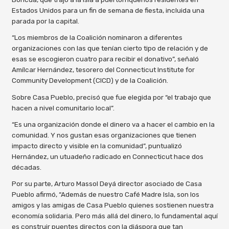
Estados Unidos para un fin de semana de fiesta, incluida una
parada por la capital.
“Los miembros de la Coalición nominaron a diferentes
organizaciones con las que tenían cierto tipo de relación y de
esas se escogieron cuatro para recibir el donativo”, señaló
Amílcar Hernández, tesorero del Connecticut Institute for
Community Development (CICD) y de la Coalición.
Sobre Casa Pueblo, precisó que fue elegida por “el trabajo que
hacen a nivel comunitario local”.
“Es una organización donde el dinero va a hacer el cambio en la
comunidad. Y nos gustan esas organizaciones que tienen
impacto directo y visible en la comunidad”, puntualizó
Hernández, un utuadeño radicado en Connecticut hace dos
décadas.
Por su parte, Arturo Massol Deyá director asociado de Casa
Pueblo afirmó, “Además de nuestro Café Madre Isla, son los
amigos y las amigas de Casa Pueblo quienes sostienen nuestra
economía solidaria. Pero más allá del dinero, lo fundamental aquí
es construir puentes directos con la diáspora que tan