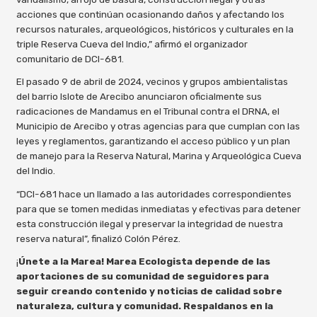
acciones que continúan ocasionando daños y afectando los
recursos naturales, arqueológicos, históricos y culturales en la
triple Reserva Cueva del Indio,” afirmó el organizador
comunitario de DCI-681.
El pasado 9 de abril de 2024, vecinos y grupos ambientalistas
del barrio Islote de Arecibo anunciaron oficialmente sus
radicaciones de Mandamus en el Tribunal contra el DRNA, el
Municipio de Arecibo y otras agencias para que cumplan con las
leyes y reglamentos, garantizando el acceso público y un plan
de manejo para la Reserva Natural, Marina y Arqueológica Cueva
del Indio.
“DCI-681 hace un llamado a las autoridades correspondientes
para que se tomen medidas inmediatas y efectivas para detener
esta construcción ilegal y preservar la integridad de nuestra
reserva natural”, finalizó Colón Pérez.
¡
Únete a la Marea! Marea Ecologista depende de las
aportaciones de su comunidad de seguidores para
seguir creando contenido y noticias de calidad sobre
naturaleza, cultura y comunidad. Respaldanos en la