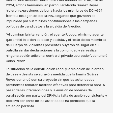
2024, ambos hermanos, en particular Mérida Suárez Reyes,
hicieron expresiones de burla hacia los miembros de DCI-681
frente a los agentes del DRNA, alegando que gozaban de
impunidad por sus futuras contribuciones a las campañas
políticas de candidatos a la alcaldía de Arecibo.
“Al culminar la intervención, el agente F. Lugo, el mismo agente
que emitió la orden de cese y desista, y el resto de los miembros
del Cuerpo de Vigilantes presentes huyeron del lugar en su
patrulla sin dar declaraciones a la comunidad y sin realizar
ninguna acción adicional contra el privado usurpador”, denunció
Colón Pérez.
La situación de la construcción ilegal y la violación de la orden
de cese y desista se agravó a medida que la familia Suárez
Reyes continuó con su proyecto sin que las autoridades
pertinentes tomaran medidas efectivas para detener la obra. A
pesar de las intervenciones y la emisión de órdenes de
paralización por parte del DRNA, la falta de acción consistente y
decisiva por parte de las autoridades ha permitido que la
situación persista.