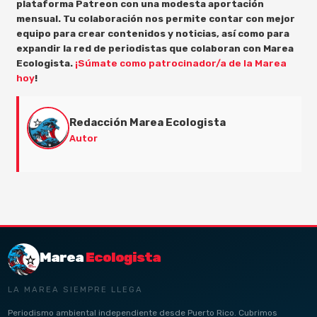
plataforma Patreon con una modesta aportación
mensual. Tu colaboración nos permite contar con mejor
equipo para crear contenidos y noticias, así como para
expandir la red de periodistas que colaboran con Marea
Ecologista.
¡Súmate como patrocinador/a de la Marea
hoy
!
Redacción Marea Ecologista
Autor
Marea
Ecologista
LA MAREA SIEMPRE LLEGA
Periodismo ambiental independiente desde Puerto Rico. Cubrimos