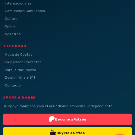
Internacionales
Comunidad ConCiencia
Cultura
Opinión
Nosotros
RECURSOS
Mapa de Costas
Ciudadano Protector
Para la Naturaleza
Dolphin Whale 911
Contacto
APOYA A MAREA
Tu apoyo mantiene vivo el periodismo ambiental independiente.
Become a Patron
Buy Me a Coffee