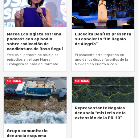
Marea Ecologista estrena
Lucecita Benítez presenta
podcast con episodio
su concierto “Un Regalo
sobre radicación de
de Alegría”
candidatura de Rosa Seguí
Este es el primero de múltiples
El concierto está inspirado en
episodios en el que Marea
uno de los discos favoritos de la
Ecologista se hará del formato
Navidad en Puerto Rico y
de la crónica sonora para
Latinoamérica
reportar sobre noticias de…
NOTICIAS
NOTICIAS
Representante Nogales
denuncia “misterio de la
extensión de la PR-10”
Grupo comunitario
denuncia esquema