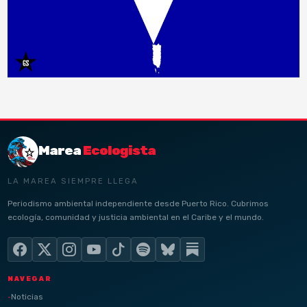
Marea
Ecologista
LA MAREA SIEMPRE LLEGA
Periodismo ambiental independiente desde Puerto Rico. Cubrimos
ecología, comunidad y justicia ambiental en el Caribe y el mundo.
NAVEGAR
Noticias