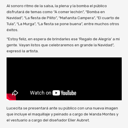
Al sonoro ritmo de la salsa, la plena y la bomba el público
disfrutará de temas como “A comer lechón”, “Bomba en
Navidad”, “La fiesta de Pilito”, “Mañanita Campera”, “El cuarto de
Tula”, “La Murga”, “La fiesta se pone buena”, entre muchos otros
éxitos.
“Estoy feliz, en espera de brindarles ese ‘Regalo de Alegría’ a mi
gente. Vayan listos que celebraremos en grande la Navidad”,
expresó la artista.
Lucecita se presentará ante su público con una nueva imagen
que incluye el maquillaje y peinado a cargo de Wanda Montes y
el vestuario a cargo del diseñador Elier Aubret.