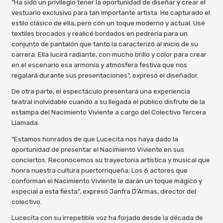
“Ha sido un privilegio tener la oportunidad de diseñar y crear el
vestuario exclusivo para tan importante artista. He capturado el
estilo clásico de ella, pero con un toque moderno y actual. Usé
textiles brocados y realicé bordados en pedrería para un
conjunto de pantalón que tanto la caracterizó al inicio de su
carrera. Ella lucirá radiante, con mucho brillo y color para crear
en el escenario esa armonía y atmósfera festiva que nos
regalará durante sus presentaciones”, expresó el diseñador.
De otra parte, el espectáculo presentará una experiencia
teatral inolvidable cuando a su llegada el público disfrute de la
estampa del Nacimiento Viviente a cargo del Colectivo Tercera
Llamada.
“Estamos honrados de que Lucecita nos haya dado la
oportunidad de presentar el Nacimiento Viviente en sus
conciertos. Reconocemos su trayectoria artística y musical que
honra nuestra cultura puertorriqueña. Los 6 actores que
conforman el Nacimiento Viviente le darán un toque mágico y
especial a esta fiesta”, expresó Janfra D’Armas, director del
colectivo.
Lucecita con su irrepetible voz ha forjado desde la década de