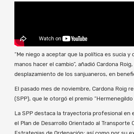
“Me niego a aceptar que la política es sucia 
manos hacer el cambio”, añadió Cardona Roig, q
desplazamiento de los sanjuaneros, en benefici
El pasado mes de noviembre, Cardona Roig rec
(SPP), que le otorgó el premio “Hermenegildo
La SPP destaca la trayectoria profesional en 
el Plan de Desarrollo Orientado al Transporte 
Estrategias de Ordenación; así como por su 