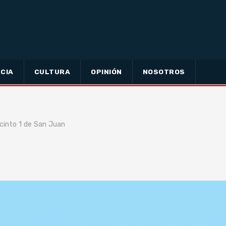
CIA
CULTURA
OPINIÓN
NOSOTROS
ecinto 1 de San Juan