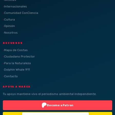
Internacionales
Comunidad ConCiencia
Cultura
Opinión
Nosotros
RECURSOS
Mapa de Costas
Ciudadano Protector
Para la Naturaleza
Dolphin Whale 911
Contacto
APOYA A MAREA
Tu apoyo mantiene vivo el periodismo ambiental independiente.
Become a Patron