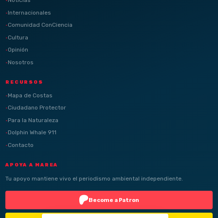
Noticias
Internacionales
Comunidad ConCiencia
Cultura
Opinión
Nosotros
RECURSOS
Mapa de Costas
Ciudadano Protector
Para la Naturaleza
Dolphin Whale 911
Contacto
APOYA A MAREA
Tu apoyo mantiene vivo el periodismo ambiental independiente.
Become a Patron