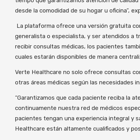
tiempo que garantizamos atención de calidad 
desde la comodidad de su hogar u oficina”, exp
La plataforma ofrece una versión gratuita com
generalista o especialista, y ser atendidos a
recibir consultas médicas, los pacientes tamb
cuales estarán disponibles de manera centrali
Verte Healthcare no solo ofrece consultas con
otras áreas médicas según las necesidades in
“Garantizamos que cada paciente reciba la a
continuamente nuestra red de médicos especia
pacientes tengan una experiencia integral y s
Healthcare están altamente cualificados y po