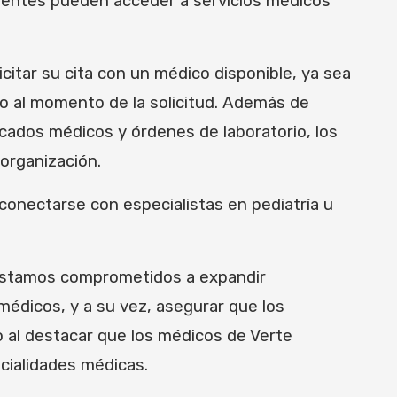
cientes pueden acceder a servicios médicos
itar su cita con un médico disponible, ya sea
no al momento de la solicitud. Además de
icados médicos y órdenes de laboratorio, los
 organización.
conectarse con especialistas en pediatría u
 Estamos comprometidos a expandir
édicos, y a su vez, asegurar que los
o al destacar que los médicos de Verte
cialidades médicas.