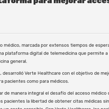
taforma para mejorar acce
o médico, marcada por extensos tiempos de espera 
na plataforma digital de telemedicina que permite a
cina general.
 desarrolló Verte Healthcare con el objetivo de mejo
para pacientes como para médicos.
ar de manera integral el desafío del acceso médico
s pacientes la libertad de obtener citas médicas si