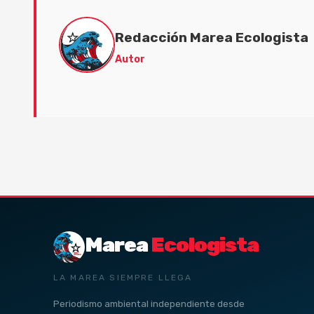
Redacción Marea Ecologista
Autor
Marea
Ecologista
LA MAREA SIEMPRE LLEGA
Periodismo ambiental independiente desde