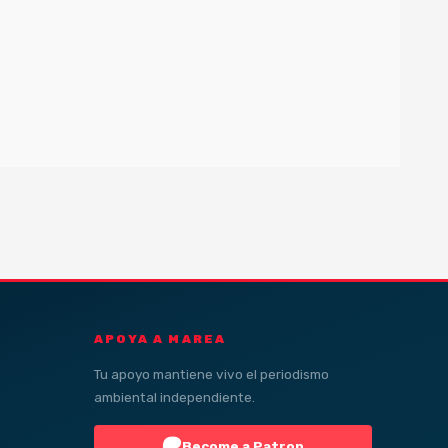
APOYA A MAREA
Tu apoyo mantiene vivo el periodismo
ambiental independiente.
Become a Patron