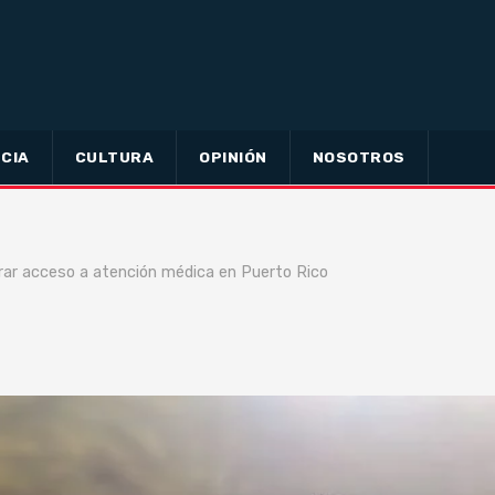
CIA
CULTURA
OPINIÓN
NOSOTROS
rar acceso a atención médica en Puerto Rico