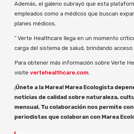
Además, el galeno subrayó que esta plataform
empleados como a médicos que buscan expandir
planes médicos.
” Verte Healthcare llega en un momento crític
carga del sistema de salud, brindando acceso 
Para obtener más información sobre Verte He
visite
vertehealthcare.com
.
¡
Únete a la Marea! Marea Ecologista depen
noticias de calidad sobre naturaleza, cu
mensual. Tu colaboración nos permite cont
periodistas que colaboran con Marea Ecol