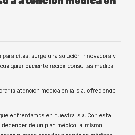
so a atención médica en
para citas, surge una solución innovadora y
 cualquier paciente recibir consultas médica
rar la atención médica en la isla, ofreciendo
 que enfrentamos en nuestra isla. Con esta
n depender de un plan médico, al mismo