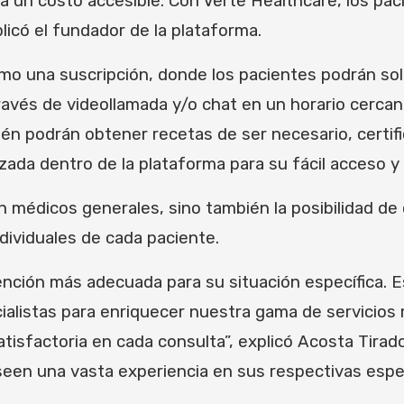
a un costo accesible. Con Verte Healthcare, los pa
licó el fundador de la plataforma.
o una suscripción, donde los pacientes podrán solic
 través de videollamada y/o chat en un horario cerca
ién podrán obtener recetas de ser necesario, certif
zada dentro de la plataforma para su fácil acceso y
 médicos generales, sino también la posibilidad de 
dividuales de cada paciente.
tención más adecuada para su situación específica.
listas para enriquecer nuestra gama de servicios m
atisfactoria en cada consulta”, explicó Acosta Tirad
seen una vasta experiencia en sus respectivas espe