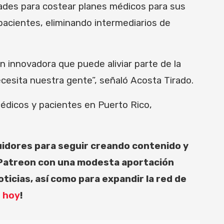
tades para costear planes médicos para sus
pacientes, eliminando intermediarios de
 innovadora que puede aliviar parte de la
ecesita nuestra gente”, señaló Acosta Tirado.
édicos y pacientes en Puerto Rico,
uidores para seguir creando contenido y
a Patreon con una modesta aportación
icias, así como para expandir la red de
a hoy
!