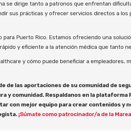
a se dirige tanto a patronos que enfrentan dificul
 sus prácticas y ofrecer servicios directos a los 
o para Puerto Rico. Estamos ofreciendo una solución
rápido y eficiente a la atención médica que tanto n
althcare y cómo puede beneficiar a empleadores, m
de de las aportaciones de su comunidad de seg
ltura y comunidad. Respaldanos en la plataform
ar con mejor equipo para crear contenidos y not
ogista.
¡Súmate como patrocinador/a de la Mare