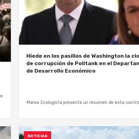
Hiede en los pasillos de Washington la cl
de corrupción de Politank en el Depart
de Desarrollo Económico
de
Marea Ecologista presenta un resumen de esta contro
NOTICIAS