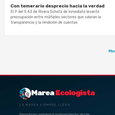
Con temerario desprecio hacia la verdad
El P del S 63 de Rivera Schatz de inmediato levantó
preocupación entre múltiples sectores que valoran la
transparencia y la rendición de cuentas
Mos
Marea
Ecologista
LA MAREA SIEMPRE LLEGA
Periodismo ambiental independiente desde