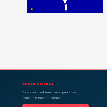
APOYA A MAREA
Tu apoyo mantiene vivo el periodismo
ambiental independiente.