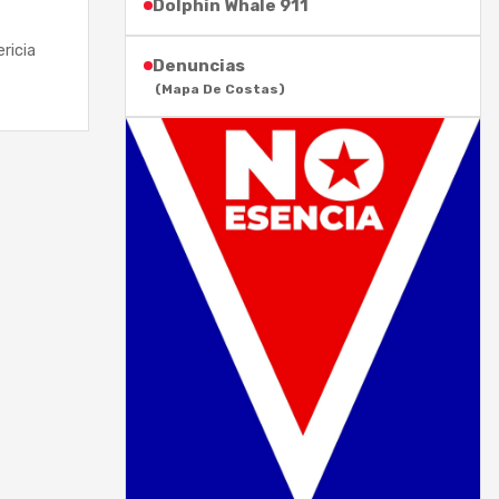
Dolphin Whale 911
ricia
Denuncias
(Mapa De Costas)