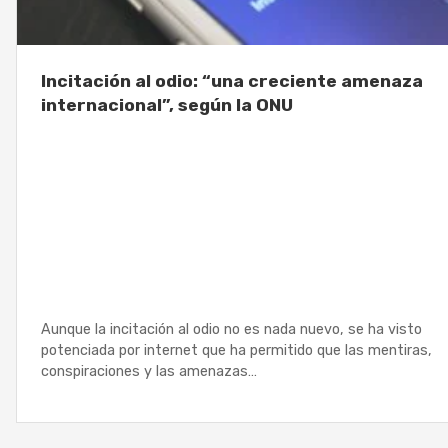
Incitación al odio: “una creciente amenaza
internacional”, según la ONU
Aunque la incitación al odio no es nada nuevo, se ha visto
potenciada por internet que ha permitido que las mentiras,
conspiraciones y las amenazas…