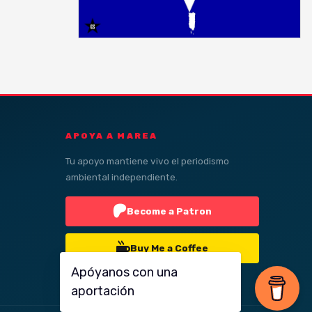
APOYA A MAREA
Tu apoyo mantiene vivo el periodismo
ambiental independiente.
Become a Patron
Buy Me a Coffee