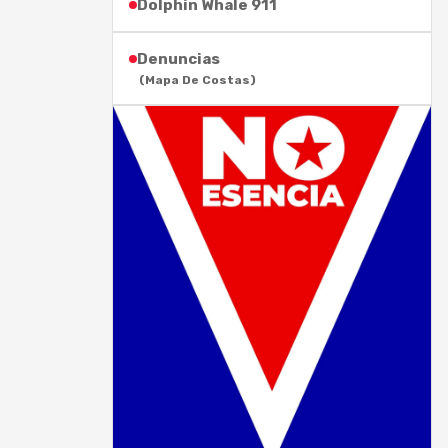
Dolphin Whale 911
Denuncias
(Mapa De Costas)