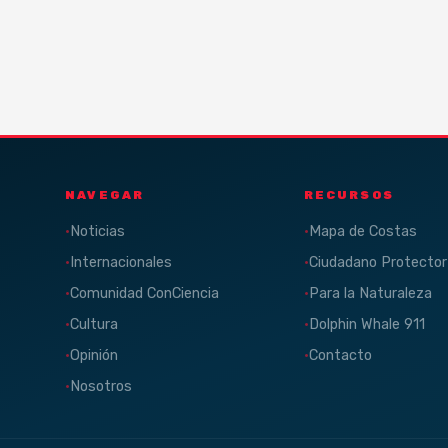
NAVEGAR
RECURSOS
Noticias
Mapa de Costas
Internacionales
Ciudadano Protector
Comunidad ConCiencia
Para la Naturaleza
Cultura
Dolphin Whale 911
Opinión
Contacto
Nosotros