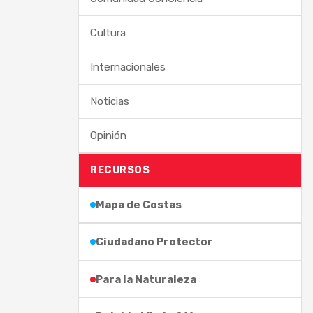
Cultura
Internacionales
Noticias
Opinión
RECURSOS
Mapa de Costas
Ciudadano Protector
Para la Naturaleza