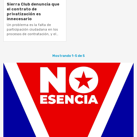
Sierra Club denuncia que
el contrato de
privatización es
innecesario
Un problema es la falta de
participación ciudadana en los
procesos de contratación, y el
otro, que el contrato es
innecesario, reclama Sierra Club
Mostrando 1-5 de 5