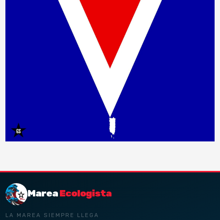
Marea
Ecologista
LA MAREA SIEMPRE LLEGA