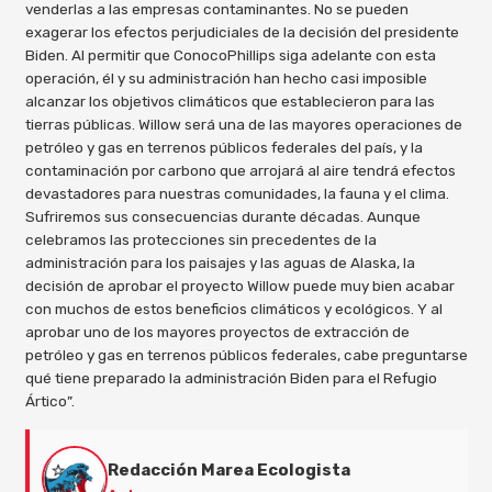
venderlas a las empresas contaminantes. No se pueden
exagerar los efectos perjudiciales de la decisión del presidente
Biden. Al permitir que ConocoPhillips siga adelante con esta
operación, él y su administración han hecho casi imposible
alcanzar los objetivos climáticos que establecieron para las
tierras públicas. Willow será una de las mayores operaciones de
petróleo y gas en terrenos públicos federales del país, y la
contaminación por carbono que arrojará al aire tendrá efectos
devastadores para nuestras comunidades, la fauna y el clima.
Sufriremos sus consecuencias durante décadas. Aunque
celebramos las protecciones sin precedentes de la
administración para los paisajes y las aguas de Alaska, la
decisión de aprobar el proyecto Willow puede muy bien acabar
con muchos de estos beneficios climáticos y ecológicos. Y al
aprobar uno de los mayores proyectos de extracción de
petróleo y gas en terrenos públicos federales, cabe preguntarse
qué tiene preparado la administración Biden para el Refugio
Ártico”.
Redacción Marea Ecologista