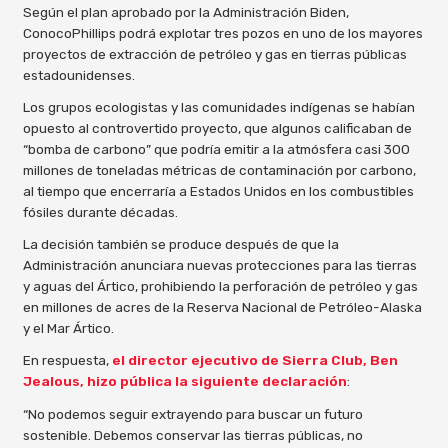
Según el plan aprobado por la Administración Biden,
ConocoPhillips podrá explotar tres pozos en uno de los mayores
proyectos de extracción de petróleo y gas en tierras públicas
estadounidenses.
Los grupos ecologistas y las comunidades indígenas se habían
opuesto al controvertido proyecto, que algunos calificaban de
“bomba de carbono” que podría emitir a la atmósfera casi 300
millones de toneladas métricas de contaminación por carbono,
al tiempo que encerraría a Estados Unidos en los combustibles
fósiles durante décadas.
La decisión también se produce después de que la
Administración anunciara nuevas protecciones para las tierras
y aguas del Ártico, prohibiendo la perforación de petróleo y gas
en millones de acres de la Reserva Nacional de Petróleo-Alaska
y el Mar Ártico.
En respuesta,
el director ejecutivo de Sierra Club, Ben
Jealous, hizo pública la siguiente declaración
:
“No podemos seguir extrayendo para buscar un futuro
sostenible. Debemos conservar las tierras públicas, no