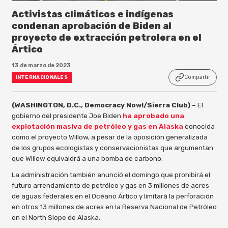
Activistas climáticos e indígenas
condenan aprobación de Biden al
proyecto de extracción petrolera en el
Ártico
13 de marzo de 2023
Compartir
INTERNACIONALES
(WASHINGTON, D.C., Democracy Now!/Sierra Club) –
El
gobierno del presidente Joe Biden
ha aprobado una
explotación masiva de petróleo y gas en Alaska
conocida
como el proyecto Willow, a pesar de la oposición generalizada
de los grupos ecologistas y conservacionistas que argumentan
que Willow equivaldrá a una bomba de carbono.
La administración también anunció el domingo que prohibirá el
futuro arrendamiento de petróleo y gas en 3 millones de acres
de aguas federales en el Océano Ártico y limitará la perforación
en otros 13 millones de acres en la Reserva Nacional de Petróleo
en el North Slope de Alaska.