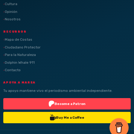
Cultura
Opinión
Nosotros
RECURSOS
Mapa de Costas
Ciudadano Protector
Para la Naturaleza
Dolphin Whale 911
Contacto
APOYA A MAREA
Tu apoyo mantiene vivo el periodismo ambiental independiente.
Become a Patron
Buy Me a Coffee