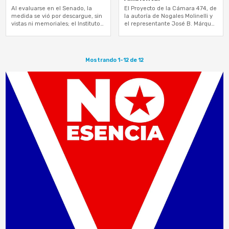
Al evaluarse en el Senado, la
El Proyecto de la Cámara 474, de
medida se vió por descargue, sin
la autoría de Nogales Molinelli y
vistas ni memoriales; el Instituto
el representante José B. Márquez
de Cultura expresó su rechazo en
Reyes, recibió el voto de 14
la Cámara
senadores…
Mostrando 1-12 de 12