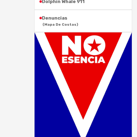
Dolphin Whale 911
Denuncias
(Mapa De Costas)