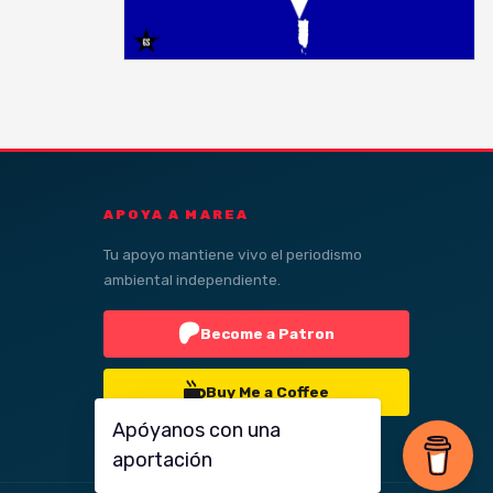
APOYA A MAREA
Tu apoyo mantiene vivo el periodismo
ambiental independiente.
Become a Patron
Buy Me a Coffee