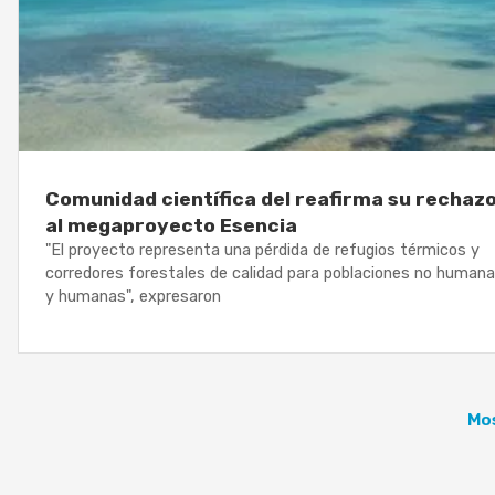
Comunidad científica del reafirma su rechaz
al megaproyecto Esencia
"El proyecto representa una pérdida de refugios térmicos y
corredores forestales de calidad para poblaciones no human
y humanas", expresaron
Mos