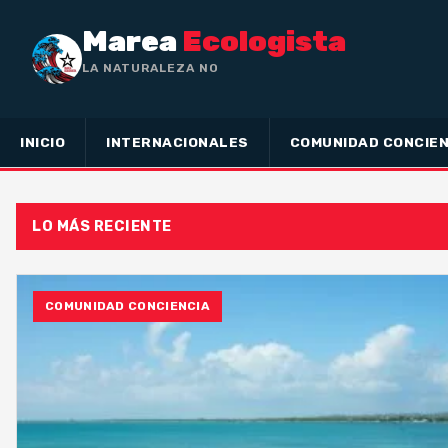
Marea
Ecologista
LA NATURALEZA NO HA HECHO E
INICIO
INTERNACIONALES
COMUNIDAD CONCIEN
LO MÁS RECIENTE
COMUNIDAD CONCIENCIA