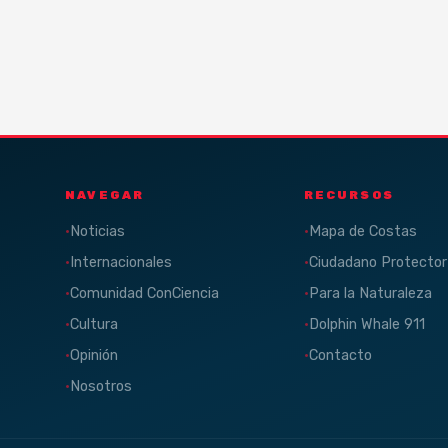
NAVEGAR
RECURSOS
Noticias
Mapa de Costas
Internacionales
Ciudadano Protector
Comunidad ConCiencia
Para la Naturaleza
Cultura
Dolphin Whale 911
Opinión
Contacto
Nosotros