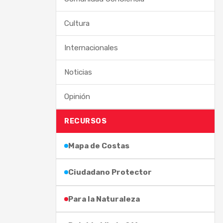
Cultura
Internacionales
Noticias
Opinión
RECURSOS
Mapa de Costas
Ciudadano Protector
Para la Naturaleza