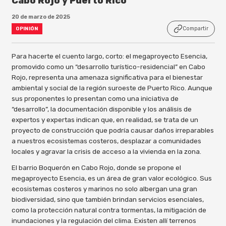
Cabo Rojo y Puerto Rico
20 de marzo de 2025
Compartir
OPINIÓN
Para hacerte el cuento largo, corto: el megaproyecto Esencia,
promovido como un “desarrollo turístico-residencial” en Cabo
Rojo, representa una amenaza significativa para el bienestar
ambiental y social de la región suroeste de Puerto Rico. Aunque
sus proponentes lo presentan como una iniciativa de
“desarrollo”, la documentación disponible y los análisis de
expertos y expertas indican que, en realidad, se trata de un
proyecto de construcción que podría causar daños irreparables
a nuestros ecosistemas costeros, desplazar a comunidades
locales y agravar la crisis de acceso a la vivienda en la zona.
El barrio Boquerón en Cabo Rojo, donde se propone el
megaproyecto Esencia, es un área de gran valor ecológico. Sus
ecosistemas costeros y marinos no solo albergan una gran
biodiversidad, sino que también brindan servicios esenciales,
como la protección natural contra tormentas, la mitigación de
inundaciones y la regulación del clima. Existen allí terrenos