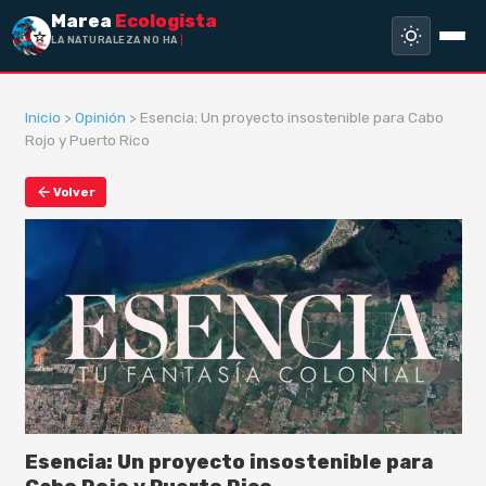
Marea
Ecologista
LA NATURALEZA NO HA HECH
Inicio
>
Opinión
> Esencia: Un proyecto insostenible para Cabo
Rojo y Puerto Rico
Volver
Esencia: Un proyecto insostenible para