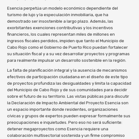
Esencia perpetúa un modelo económico dependiente del
turismo de lujo y la especulación inmobiliaria, que ha
demostrado ser insostenible a largo plazo. Además, las
exorbitantes exenciones contributivas y los incentivos
financieros, los cuales representan miles de millones en
ingresos fiscales perdidos, impiden que tanto el Municipio de
Cabo Rojo como el Gobierno de Puerto Rico puedan fortalecer
su situación fiscal y a su vez desarrollar proyectos y programas
para realmente impulsar un desarrollo sostenible en la región.
La falta de planificación integral y la ausencia de mecanismos
efectivos de participación ciudadana en el diseño de este tipo
de proyectos profundiza las desigualdades y limita la capacidad
del Municipio de Cabo Rojo y de sus comunidades para decidir
sobre el futuro de su territorio. Las vistas públicas para discutir
la Declaración de Impacto Ambiental del Proyecto Esencia son
un espacio importante donde residentes, organizaciones
cívicas y grupos de expertos pueden expresar formalmente sus
preocupaciones e inquietudes. Pero eso no será suficiente:
detener megaproyectos como Esencia requiere una
colaboración multisectorial sostenida y un firme compromiso