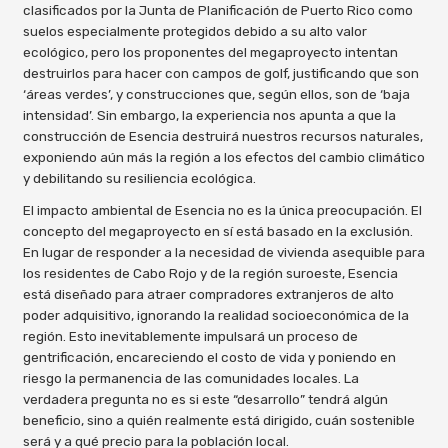
clasificados por la Junta de Planificación de Puerto Rico como
suelos especialmente protegidos debido a su alto valor
ecológico, pero los proponentes del megaproyecto intentan
destruirlos para hacer con campos de golf, justificando que son
‘áreas verdes’, y construcciones que, según ellos, son de ‘baja
intensidad’. Sin embargo, la experiencia nos apunta a que la
construcción de Esencia destruirá nuestros recursos naturales,
exponiendo aún más la región a los efectos del cambio climático
y debilitando su resiliencia ecológica.
El impacto ambiental de Esencia no es la única preocupación. El
concepto del megaproyecto en sí está basado en la exclusión.
En lugar de responder a la necesidad de vivienda asequible para
los residentes de Cabo Rojo y de la región suroeste, Esencia
está diseñado para atraer compradores extranjeros de alto
poder adquisitivo, ignorando la realidad socioeconómica de la
región. Esto inevitablemente impulsará un proceso de
gentrificación, encareciendo el costo de vida y poniendo en
riesgo la permanencia de las comunidades locales. La
verdadera pregunta no es si este “desarrollo” tendrá algún
beneficio, sino a quién realmente está dirigido, cuán sostenible
será y a qué precio para la población local.