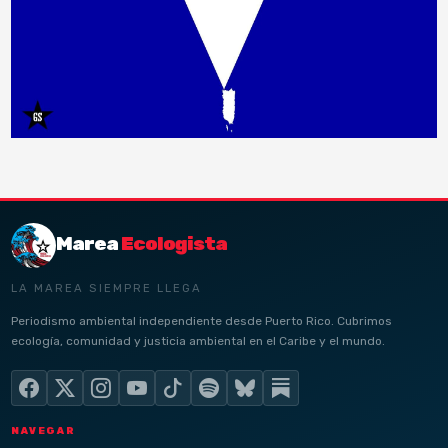
Marea
Ecologista
LA MAREA SIEMPRE LLEGA
Periodismo ambiental independiente desde Puerto Rico. Cubrimos
ecología, comunidad y justicia ambiental en el Caribe y el mundo.
NAVEGAR