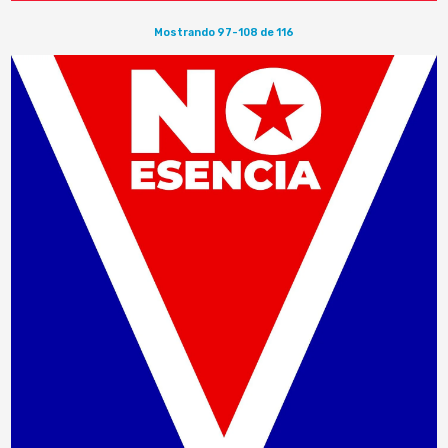
Mostrando 97-108 de 116