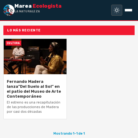
Marea
Ecologista
LA NATURALEZA NO
LO MÁS RECIENTE
CULTURA
Fernando Madera
lanza”Del Suelo al Sol” en
el patio del Museo de Arte
Contemporáneo
El estreno es una recapitulación
de las producciones de Madera
por casi dos décadas
Mostrando 1-1 de 1