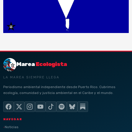
Marea
Ecologista
LA MAREA SIEMPRE LLEGA
Periodismo ambiental independiente desde Puerto Rico. Cubrimos
ecología, comunidad y justicia ambiental en el Caribe y el mundo.
NAVEGAR
Noticias