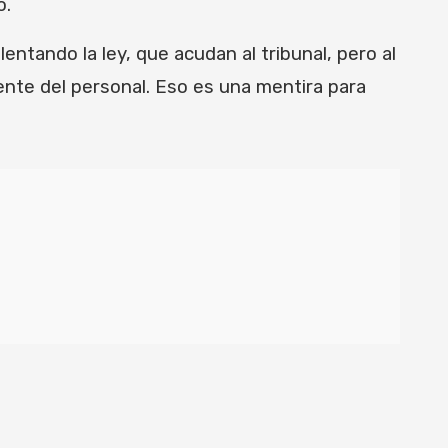
o.
entando la ley, que acudan al tribunal, pero al
ente del personal. Eso es una mentira para