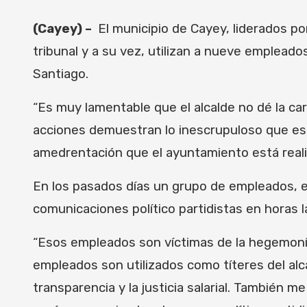
(Cayey) –
El municipio de Cayey, liderados po
tribunal y a su vez, utilizan a nueve empleado
Santiago.
“Es muy lamentable que el alcalde no dé la c
acciones demuestran lo inescrupuloso que es 
amedrentación que el ayuntamiento está real
En los pasados días un grupo de empleados, 
comunicaciones político partidistas en horas l
“Esos empleados son víctimas de la hegemonía
empleados son utilizados como títeres del al
transparencia y la justicia salarial. También