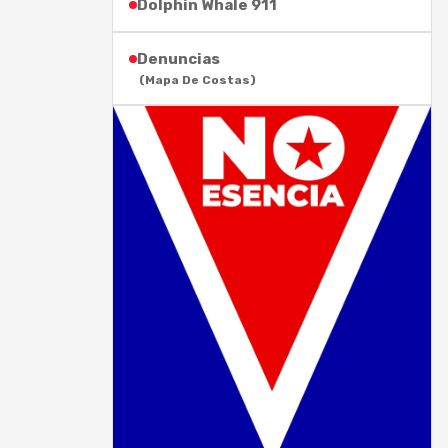
Dolphin Whale 911
Denuncias
(Mapa De Costas)