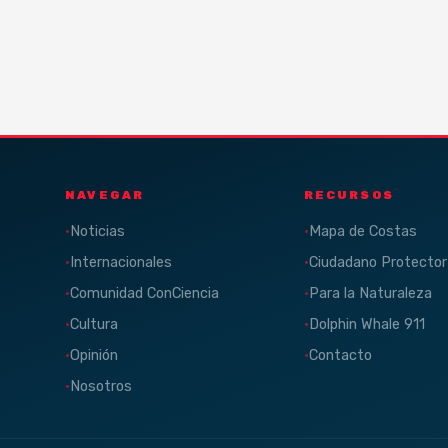
NAVEGAR
RECURSOS
Noticias
Mapa de Costas
Internacionales
Ciudadano Protector
Comunidad ConCiencia
Para la Naturaleza
Cultura
Dolphin Whale 911
Opinión
Contacto
Nosotros