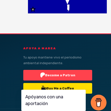
APOYA A MAREA
Tu apoyo mantiene vivo el periodismo
ambiental independiente.
Become a Patron
Buy Me a Coffee