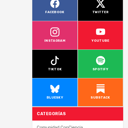
FACEBOOK
TWITTER
INSTAGRAM
YOUTUBE
TIKTOK
SPOTIFY
BLUESKY
SUBSTACK
CATEGORÍAS
Comunidad ConCiencia