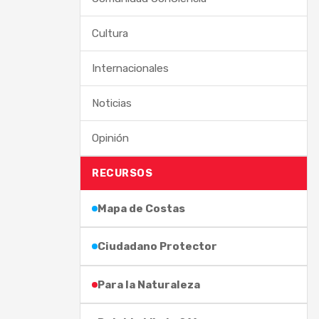
Cultura
Internacionales
Noticias
Opinión
RECURSOS
Mapa de Costas
Ciudadano Protector
Para la Naturaleza