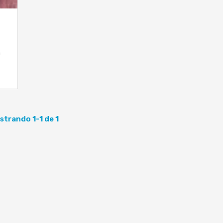
a
strando 1-1 de 1