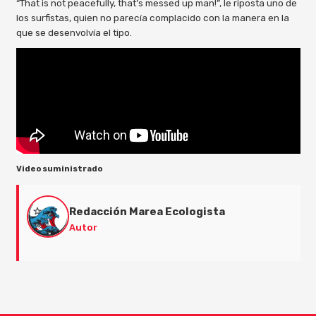
“That is not peacefully, that’s messed up man!”, le riposta uno de
los surfistas, quien no parecía complacido con la manera en la
que se desenvolvía el tipo.
Video suministrado
Redacción Marea Ecologista
Autor