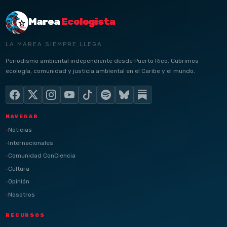
Marea
Ecologista
LA MAREA SIEMPRE LLEGA
Periodismo ambiental independiente desde Puerto Rico. Cubrimos
ecología, comunidad y justicia ambiental en el Caribe y el mundo.
NAVEGAR
Noticias
Internacionales
Comunidad ConCiencia
Cultura
Opinión
Nosotros
RECURSOS