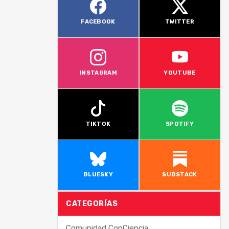
FACEBOOK
TWITTER
INSTAGRAM
YOUTUBE
TIKTOK
SPOTIFY
BLUESKY
SUBSTACK
CATEGORÍAS
Comunidad ConCiencia