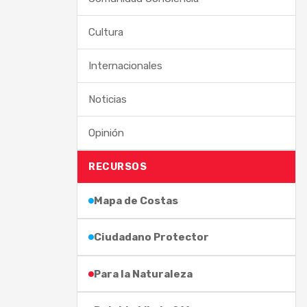
Cultura
Internacionales
Noticias
Opinión
RECURSOS
Mapa de Costas
Ciudadano Protector
Para la Naturaleza