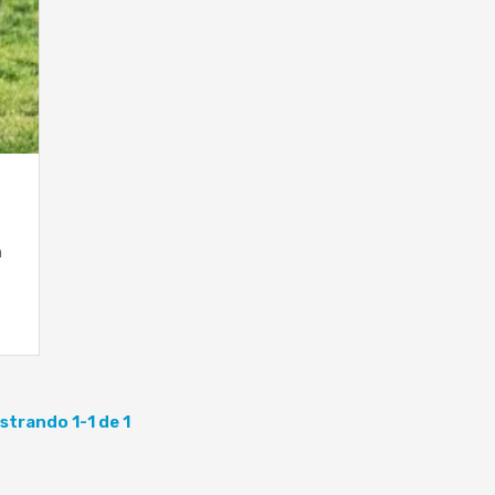
n
strando 1-1 de 1