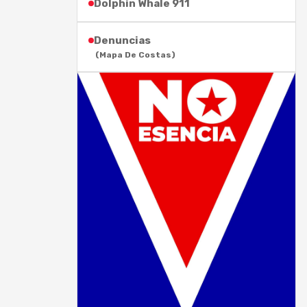
Dolphin Whale 911
Denuncias
(Mapa De Costas)