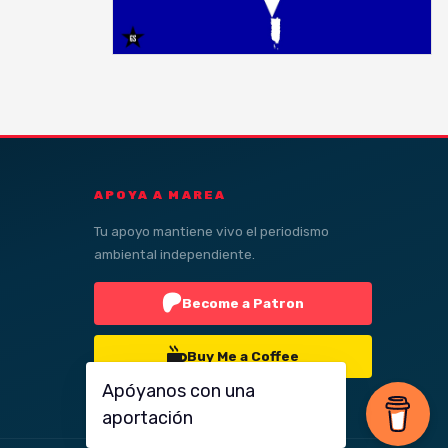
APOYA A MAREA
Tu apoyo mantiene vivo el periodismo
ambiental independiente.
Become a Patron
Buy Me a Coffee