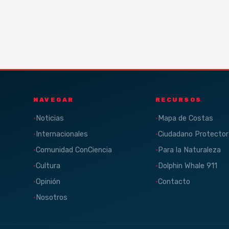
NAVEGAR
RECURSOS
Noticias
Mapa de Costas
Internacionales
Ciudadano Protector
Comunidad ConCiencia
Para la Naturaleza
Cultura
Dolphin Whale 911
Opinión
Contacto
Nosotros