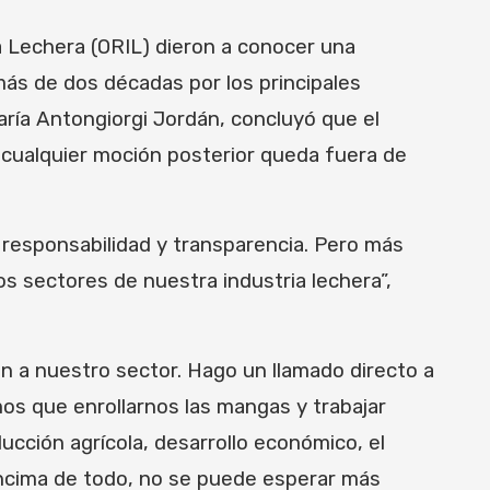
a Lechera (ORIL) dieron a conocer una
 más de dos décadas por los principales
aría Antongiorgi Jordán, concluyó que el
e cualquier moción posterior queda fuera de
n responsabilidad y transparencia. Pero más
os sectores de nuestra industria lechera”,
n a nuestro sector. Hago un llamado directo a
os que enrollarnos las mangas y trabajar
ucción agrícola, desarrollo económico, el
 encima de todo, no se puede esperar más