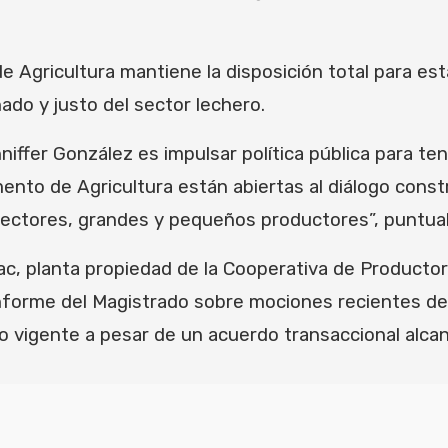
 Agricultura mantiene la disposición total para est
do y justo del sector lechero.
ffer González es impulsar política pública para ten
nto de Agricultura están abiertas al diálogo constr
sectores, grandes y pequeños productores”, puntual
dulac, planta propiedad de la Cooperativa de Produc
informe del Magistrado sobre mociones recientes del
 vigente a pesar de un acuerdo transaccional alca