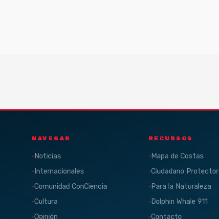
NAVEGAR
RECURSOS
Noticias
Mapa de Costas
Internacionales
Ciudadano Protector
Comunidad ConCiencia
Para la Naturaleza
Cultura
Dolphin Whale 911
Opinión
Contacto