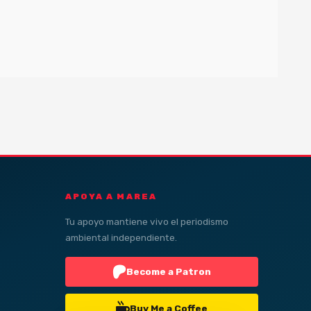
APOYA A MAREA
Tu apoyo mantiene vivo el periodismo
ambiental independiente.
Become a Patron
Buy Me a Coffee