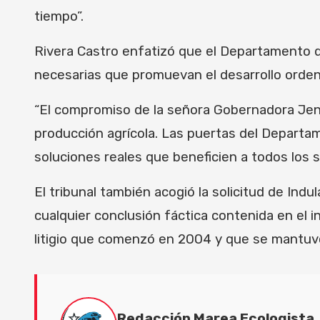
tiempo”.
Rivera Castro enfatizó que el Departamento de
necesarias que promuevan el desarrollo ordena
“El compromiso de la señora Gobernadora Jenni
producción agrícola. Las puertas del Departame
soluciones reales que beneficien a todos los 
El tribunal también acogió la solicitud de In
cualquier conclusión fáctica contenida en el 
litigio que comenzó en 2004 y que se mantuvo
Redacción Marea Ecologista