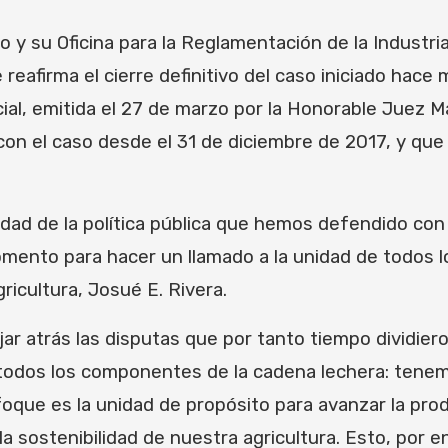
 y su Oficina para la Reglamentación de la Industri
reafirma el cierre definitivo del caso iniciado hace
ial, emitida el 27 de marzo por la Honorable Juez M
r con el caso desde el 31 de diciembre de 2017, y qu
imidad de la política pública que hemos defendido co
momento para hacer un llamado a la unidad de todos l
icultura, Josué E. Rivera.
r atrás las disputas que por tanto tiempo dividiero
todos los componentes de la cadena lechera: tenem
oque es la unidad de propósito para avanzar la prod
a sostenibilidad de nuestra agricultura. Esto, por