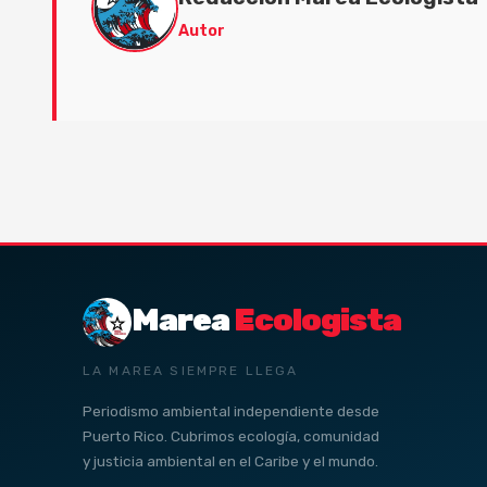
Autor
Marea
Ecologista
LA MAREA SIEMPRE LLEGA
Periodismo ambiental independiente desde
Puerto Rico. Cubrimos ecología, comunidad
y justicia ambiental en el Caribe y el mundo.