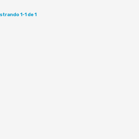
strando 1-1 de 1