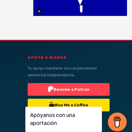
APOYA A MAREA
Tu apoyo mantiene vivo el periodismo
ambiental independiente.
Become a Patron
Buy Me a Coffee
Apóyanos con una
aportación