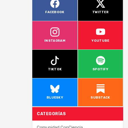
FACEBOOK
TWITTER
INSTAGRAM
YOUTUBE
TIKTOK
SPOTIFY
BLUESKY
SUBSTACK
CATEGORÍAS
Comunidad ConCiencia