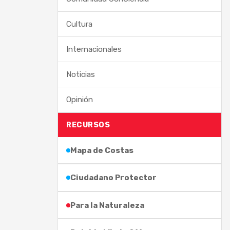
Cultura
Internacionales
Noticias
Opinión
RECURSOS
Mapa de Costas
Ciudadano Protector
Para la Naturaleza