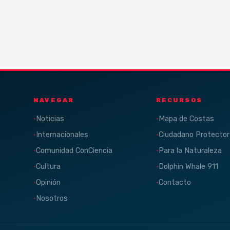
NAVEGAR
RECURSOS
Noticias
Mapa de Costas
Internacionales
Ciudadano Protector
Comunidad ConCiencia
Para la Naturaleza
Cultura
Dolphin Whale 911
Opinión
Contacto
Nosotros