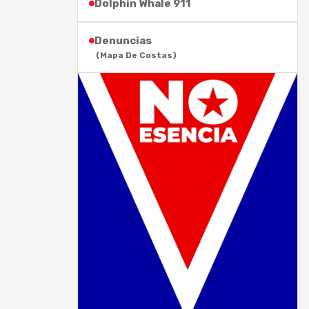
Dolphin Whale 911
Denuncias
(Mapa De Costas)