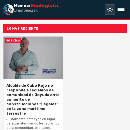
Marea
Ecologista
LA NATURALEZA NO
LO MÁS RECIENTE
NOTICIAS
Alcalde de Cabo Rojo no
responde a reclamos de
comunidad de Joyuda ante
aumento de
construcciones “ilegales”
en la zona marítimo
terrestre
Justamente anteayer, en lugar
de estar atendiendo los reclamos
de la comunidad, el alcalde