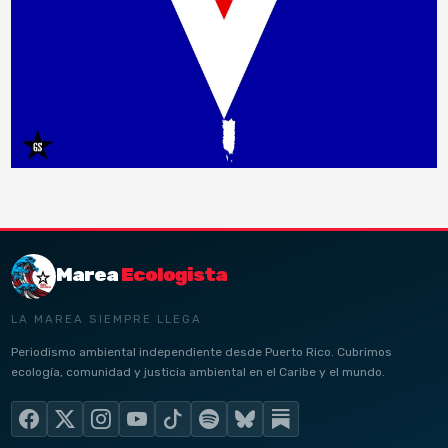
Marea
Ecologista
LA MAREA SIEMPRE LLEGA
Periodismo ambiental independiente desde Puerto Rico. Cubrimos
ecología, comunidad y justicia ambiental en el Caribe y el mundo.