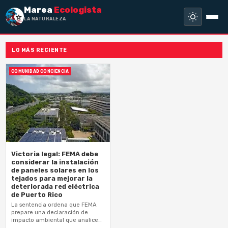
Marea
Ecologista
LA NATURALEZA NO
LO MÁS RECIENTE
COMUNIDAD CONCIENCIA
Victoria legal: FEMA debe
considerar la instalación
de paneles solares en los
tejados para mejorar la
deteriorada red eléctrica
de Puerto Rico
La sentencia ordena que FEMA
prepare una declaración de
impacto ambiental que analice
la energía renovable distribuida