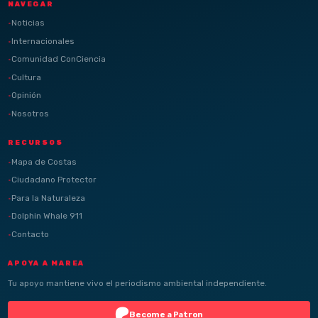
NAVEGAR
Noticias
Internacionales
Comunidad ConCiencia
Cultura
Opinión
Nosotros
RECURSOS
Mapa de Costas
Ciudadano Protector
Para la Naturaleza
Dolphin Whale 911
Contacto
APOYA A MAREA
Tu apoyo mantiene vivo el periodismo ambiental independiente.
Become a Patron