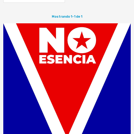
como alternativa a los
combustibles fósiles
Mostrando 1-1 de 1