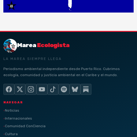
Marea
Ecologista
LA MAREA SIEMPRE LLEGA
Periodismo ambiental independiente desde Puerto Rico. Cubrimos
ecología, comunidad y justicia ambiental en el Caribe y el mundo.
NAVEGAR
Noticias
Internacionales
Comunidad ConCiencia
Cultura