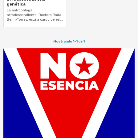
genética
La antropóloga
afrodescendiente, Doctora Jada
Benn-Torres, está a cargo de este
estudio y las pruebas genéticas o
de ADN de forma gratuita.
Mostrando 1-1 de 1