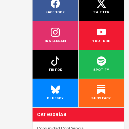
FACEBOOK
TWITTER
INSTAGRAM
YOUTUBE
TIKTOK
SPOTIFY
BLUESKY
SUBSTACK
CATEGORÍAS
Comunidad ConCiencia