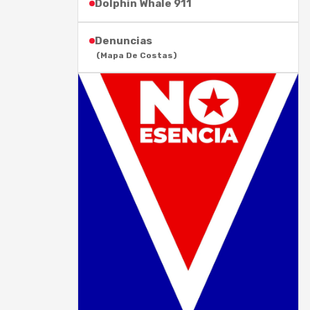
Dolphin Whale 911
Denuncias
(Mapa De Costas)