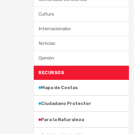
Cultura
Internacionales
Noticias
Opinión
RECURSOS
Mapa de Costas
Ciudadano Protector
Para la Naturaleza