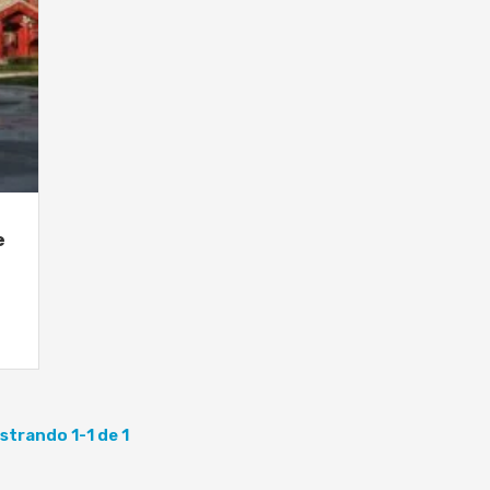
e
strando 1-1 de 1