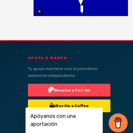
APOYA A MAREA
Tu apoyo mantiene vivo el periodismo
ambiental independiente.
Become a Patron
Buy Me a Coffee
Apóyanos con una
aportación