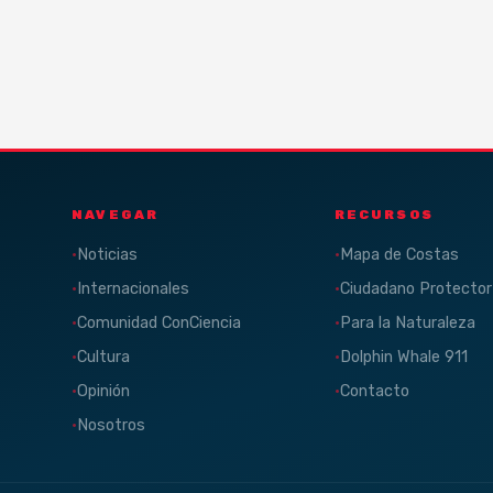
NAVEGAR
RECURSOS
Noticias
Mapa de Costas
Internacionales
Ciudadano Protector
Comunidad ConCiencia
Para la Naturaleza
Cultura
Dolphin Whale 911
Opinión
Contacto
Nosotros