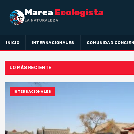
Marea
Ecologista
LA NATURALEZA NO HA HE
INICIO
INTERNACIONALES
COMUNIDAD CONCIEN
LO MÁS RECIENTE
INTERNACIONALES