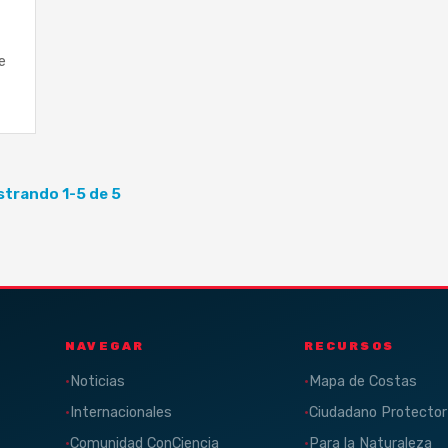
e
trando 1-5 de 5
NAVEGAR
RECURSOS
Noticias
Mapa de Costas
Internacionales
Ciudadano Protector
Comunidad ConCiencia
Para la Naturaleza