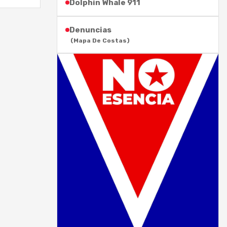
Dolphin Whale 911
Denuncias
(Mapa De Costas)