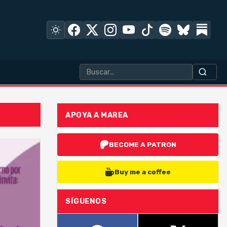
APOYA A MAREA
BECOME A PATRON
Buy me a coffee
SÍGUENOS