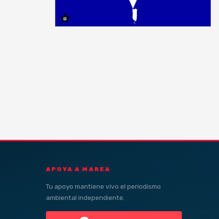
APOYA A MAREA
Tu apoyo mantiene vivo el periodismo
ambiental independiente.