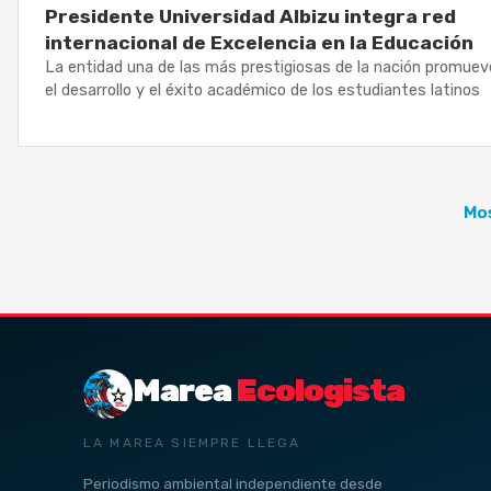
Presidente Universidad Albizu integra red
internacional de Excelencia en la Educación
La entidad una de las más prestigiosas de la nación promuev
el desarrollo y el éxito académico de los estudiantes latinos
Mos
Marea
Ecologista
LA MAREA SIEMPRE LLEGA
Periodismo ambiental independiente desde