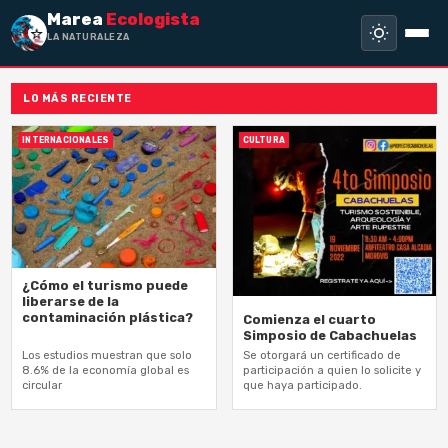
Marea
Ecologista
LA NATURALEZA NO
LO MÁS RECIENTE
INTERNACIONALES
CULTURA
¿Cómo el turismo puede
liberarse de la
contaminación plástica?
Comienza el cuarto
Simposio de Cabachuelas
Los estudios muestran que solo
Se otorgará un certificado de
8.6% de la economía global es
participación a quien lo solicite y
circular
que haya participado.