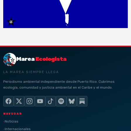
Marea
Ecologista
LA MAREA SIEMPRE LLEGA
Periodismo ambiental independiente desde Puerto Rico. Cubrimos
ecología, comunidad y justicia ambiental en el Caribe y el mundo.
NAVEGAR
Noticias
Internacionales