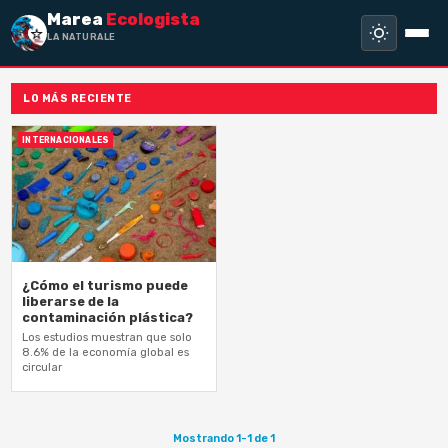
Marea
Ecologista
LA NATURALEZA
LO MÁS RECIENTE
INTERNACIONALES
¿Cómo el turismo puede
liberarse de la
contaminación plástica?
Los estudios muestran que solo
8.6% de la economía global es
circular
Mostrando 1-1 de 1