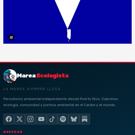
Marea
Ecologista
LA MAREA SIEMPRE LLEGA
Periodismo ambiental independiente desde Puerto Rico. Cubrimos
ecología, comunidad y justicia ambiental en el Caribe y el mundo.
NAVEGAR