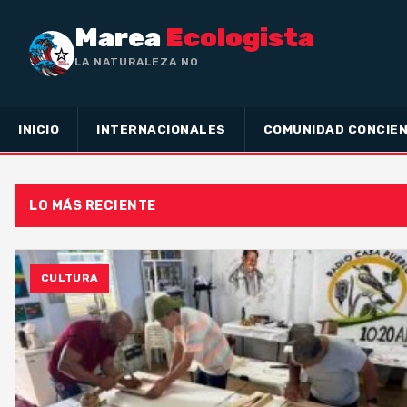
Marea
Ecologista
LA NATURALEZA NO HA HECHO E
INICIO
INTERNACIONALES
COMUNIDAD CONCIEN
LO MÁS RECIENTE
CULTURA