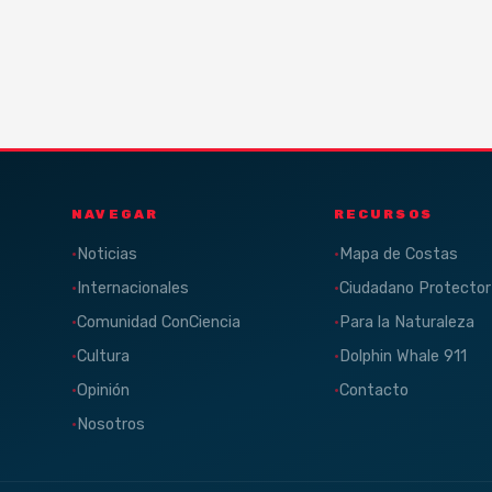
NAVEGAR
RECURSOS
Noticias
Mapa de Costas
Internacionales
Ciudadano Protector
Comunidad ConCiencia
Para la Naturaleza
Cultura
Dolphin Whale 911
Opinión
Contacto
Nosotros