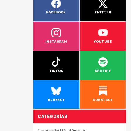
FACEBOOK
TWITTER
INSTAGRAM
YOUTUBE
TIKTOK
SPOTIFY
BLUESKY
SUBSTACK
CATEGORÍAS
Comunidad ConCiencia