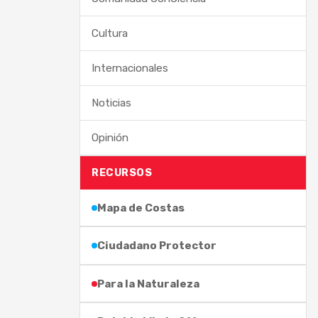
Cultura
Internacionales
Noticias
Opinión
RECURSOS
Mapa de Costas
Ciudadano Protector
Para la Naturaleza