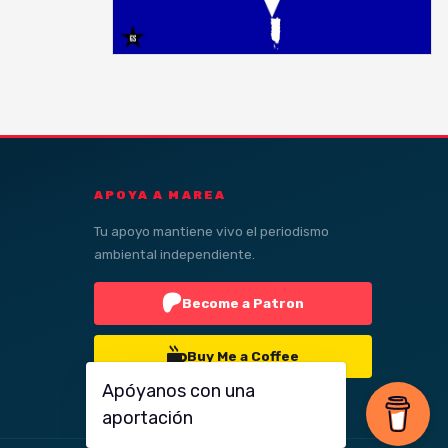
APOYA A MAREA
Tu apoyo mantiene vivo el periodismo
ambiental independiente.
Become a Patron
Buy Me a Coffee