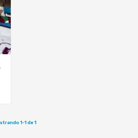
e
strando 1-1 de 1