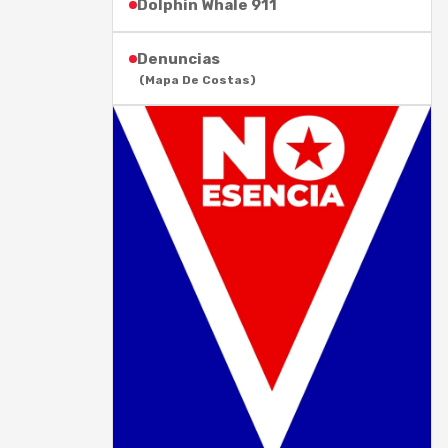
Dolphin Whale 911
Denuncias
(Mapa De Costas)