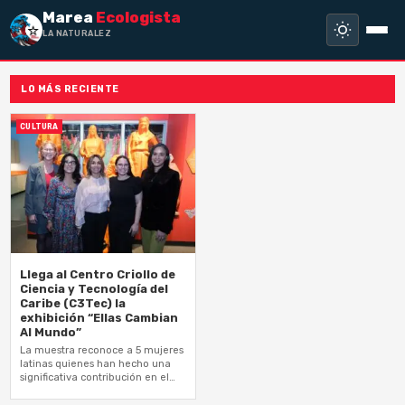
Marea
Ecologista
LA NATURALEZA N
LO MÁS RECIENTE
CULTURA
Llega al Centro Criollo de
Ciencia y Tecnología del
Caribe (C3Tec) la
exhibición “Ellas Cambian
Al Mundo”
La muestra reconoce a 5 mujeres
latinas quienes han hecho una
significativa contribución en el
campo de la ciencia