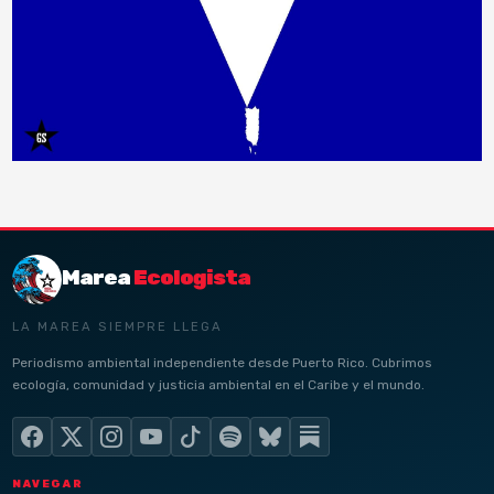
Marea
Ecologista
LA MAREA SIEMPRE LLEGA
Periodismo ambiental independiente desde Puerto Rico. Cubrimos
ecología, comunidad y justicia ambiental en el Caribe y el mundo.
NAVEGAR